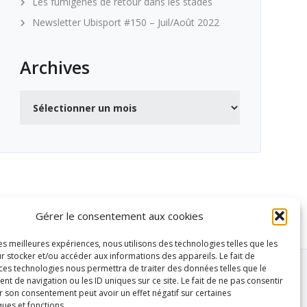
Les fumigènes de retour dans les stades
Newsletter Ubisport #150 – Juil/Août 2022
Archives
Archives
Gérer le consentement aux cookies
les meilleures expériences, nous utilisons des technologies telles que les
r stocker et/ou accéder aux informations des appareils. Le fait de
 ces technologies nous permettra de traiter des données telles que le
 de navigation ou les ID uniques sur ce site. Le fait de ne pas consentir
r son consentement peut avoir un effet négatif sur certaines
ques et fonctions.