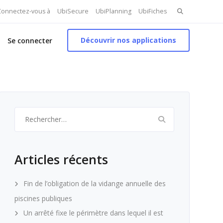
Search
 Connectez-vous à
UbiSecure
UbiPlanning
UbiFiches
for:
Découvrir nos applications
Se connecter
Rechercher :
Articles récents
Fin de l’obligation de la vidange annuelle des
piscines publiques
Un arrêté fixe le périmètre dans lequel il est