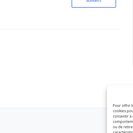
Suivant
Pour offrir 
cookies pou
consentir à
comportement
ou de retire
caractéristi