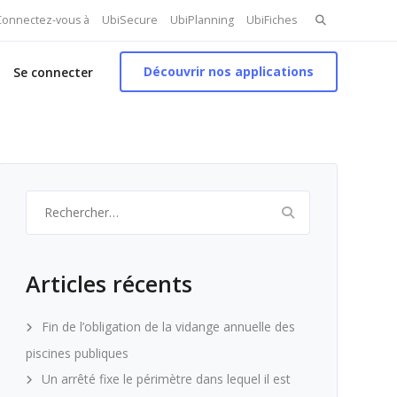
Search
 Connectez-vous à
UbiSecure
UbiPlanning
UbiFiches
for:
Découvrir nos applications
Se connecter
Rechercher :
Articles récents
Fin de l’obligation de la vidange annuelle des
piscines publiques
Un arrêté fixe le périmètre dans lequel il est