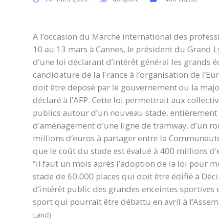
A l’occasion du Marché international des profess
10 au 13 mars à Cannes, le président du Grand Ly
d’une loi déclarant d’intérêt général les grands é
candidature de la France à l’organisation de l’Euro
doit être déposé par le gouvernement ou la majorit
déclaré à l’AFP. Cette loi permettrait aux collec
publics autour d’un nouveau stade, entièrement fi
d’aménagement d’une ligne de tramway, d’un rond
millions d’euros à partager entre la Communauté 
que le coût du stade est évalué à 400 millions d’
‘’il faut un mois après l’adoption de la loi pour 
stade de 60.000 places qui doit être édifié à Déc
d’intérêt public des grandes enceintes sportives d
sport qui pourrait être débattu en avril à l’Asse
Land)