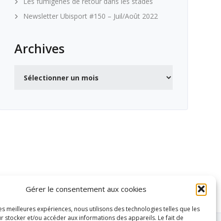
Les fumigènes de retour dans les stades
Newsletter Ubisport #150 – Juil/Août 2022
Archives
Archives
Gérer le consentement aux cookies
les meilleures expériences, nous utilisons des technologies telles que les
r stocker et/ou accéder aux informations des appareils. Le fait de