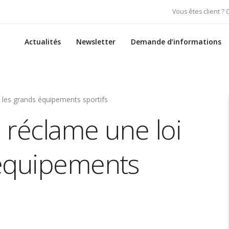
Vous êtes client ?
Actualités
Newsletter
Demande d’informations
 les grands équipements sportifs
 réclame une loi
 équipements