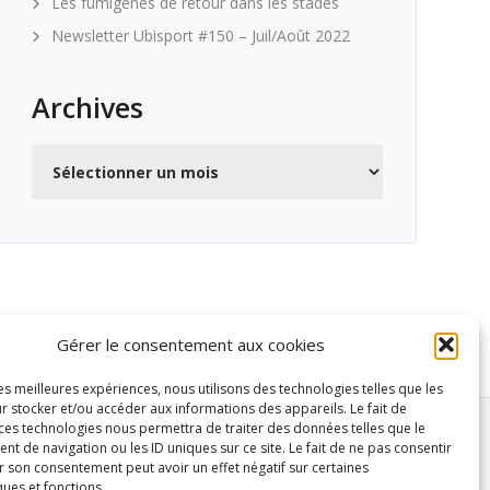
Les fumigènes de retour dans les stades
Newsletter Ubisport #150 – Juil/Août 2022
Archives
Archives
Gérer le consentement aux cookies
les meilleures expériences, nous utilisons des technologies telles que les
r stocker et/ou accéder aux informations des appareils. Le fait de
 ces technologies nous permettra de traiter des données telles que le
 de navigation ou les ID uniques sur ce site. Le fait de ne pas consentir
r son consentement peut avoir un effet négatif sur certaines
ques et fonctions.