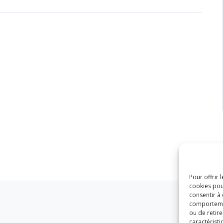
Pour offrir 
cookies pou
consentir à
comportement
ou de retire
caractéristi