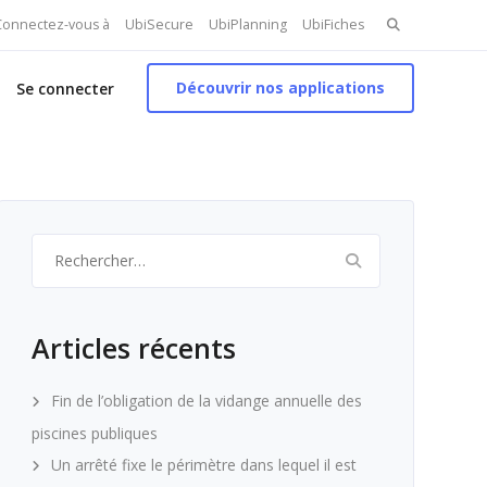
Search
 Connectez-vous à
UbiSecure
UbiPlanning
UbiFiches
for:
Découvrir nos applications
Se connecter
Rechercher :
Articles récents
Fin de l’obligation de la vidange annuelle des
piscines publiques
Un arrêté fixe le périmètre dans lequel il est