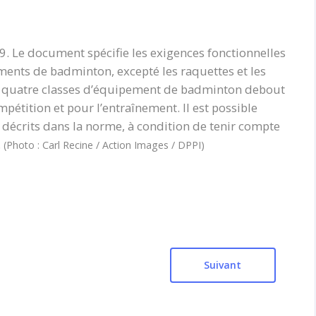
9. Le document spécifie les exigences fonctionnelles
ements de badminton, excepté les raquettes et les
t à quatre classes d’équipement de badminton debout
ompétition et pour l’entraînement. II est possible
 décrits dans la norme, à condition de tenir compte
.
(Photo : Carl Recine / Action Images / DPPI)
Suivant