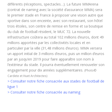
différents (réceptions, spectacles…). La future MMArena
(contrat de naming avec la société d’assurance MMA) sera
le premier stade en France à proposer une vision autre que
sportive dans son enceinte, avec son restaurant, son hôtel
trois étoiles, son centre de remise en forme et sa boutique
du club de football résident, le MUC 72. La nouvelle
infrastructure coûtera au total 102 millions d’euros, dont 49
millions apportées par les collectivités locales et en
particulier par la ville (31,48 millions d’euros). MMA versera
un apport initial de 3 millions d’euros, puis un million d’euros
par an jusqu’en 2019 pour faire apparaître son nom à
l’extérieur du stade. Il pourra éventuellement renouveler son
engagement pour dix années supplémentaires.
(Photo©
Cardete et Huet Architectes)
> Consulter notre fiche consacrée aux stades de football de
ligue 1
> Consulter notre fiche consacrée au naming