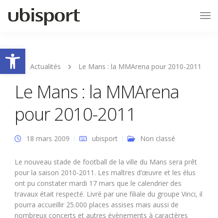
Tog
Nav
Ouvrir la barre d’outils
Actualités
Le Mans : la MMArena pour 2010-2011
Le Mans : la MMArena
pour 2010-2011
18 mars 2009
ubisport
Non classé
Le nouveau stade de football de la ville du Mans sera prêt
pour la saison 2010-2011. Les maîtres d’œuvre et les élus
ont pu constater mardi 17 mars que le calendrier des
travaux était respecté. Livré par une filiale du groupe Vinci, il
pourra accueillir 25.000 places assises mais aussi de
nombreux concerts et autres évènements à caractères