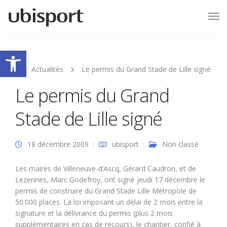
Tog
Nav
Ouvrir la barre d’outils
Actualités
Le permis du Grand Stade de Lille signé
Le permis du Grand
Stade de Lille signé
18 décembre 2009
ubisport
Non classé
Les maires de Villeneuve-d’Ascq, Gérard Caudron, et de
Lezennes, Marc Godefroy, ont signé jeudi 17 décembre le
permis de construire du Grand Stade Lille Métropole de
50.000 places. La loi imposant un délai de 2 mois entre la
signature et la délivrance du permis (plus 2 mois
supplémentaires en cas de recours), le chantier, confié à