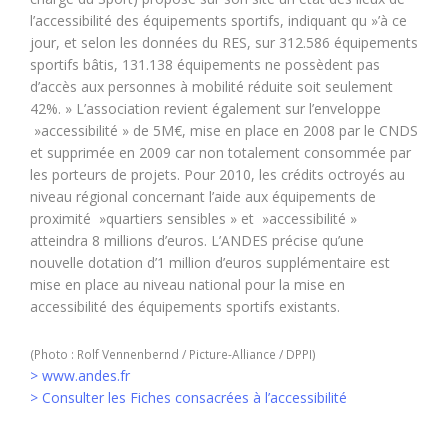
l’accessibilité des équipements sportifs, indiquant qu »’à ce
jour, et selon les données du RES, sur 312.586 équipements
sportifs bâtis, 131.138 équipements ne possèdent pas
d’accès aux personnes à mobilité réduite soit seulement
42%. » L’association revient également sur l’enveloppe
»accessibilité » de 5M€, mise en place en 2008 par le CNDS
et supprimée en 2009 car non totalement consommée par
les porteurs de projets. Pour 2010, les crédits octroyés au
niveau régional concernant l’aide aux équipements de
proximité »quartiers sensibles » et »accessibilité »
atteindra 8 millions d’euros. L’ANDES précise qu’une
nouvelle dotation d’1 million d’euros supplémentaire est
mise en place au niveau national pour la mise en
accessibilité des équipements sportifs existants.
(Photo : Rolf Vennenbernd / Picture-Alliance / DPPI)
> www.andes.fr
> Consulter les Fiches consacrées à l’accessibilité