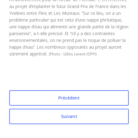
au projet d’implanter le futur Grand Prix de France dans les
Yvelines entre Flins et Les Mureaux. ‘’Sur ce lieu, on a un
problème particulier qui est celui d’une nappe phréatique,
une nappe d’eau qui alimente une grande partie de la région
parisienne’’, a-t-elle précisé. Et ‘’s’il y a des contraintes
environnementales, on ne prend pas le risque de polluer la
nappe d’eau’’. Les nombreux opposants au projet auront
sûrement apprécié.
(Photo : Gilles Levent /DPPI)
Précédent
Suivant