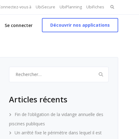
Search
 Connectez-vous à
UbiSecure
UbiPlanning
UbiFiches
for:
Découvrir nos applications
Se connecter
Rechercher :
Articles récents
Fin de l’obligation de la vidange annuelle des
piscines publiques
Un arrêté fixe le périmètre dans lequel il est