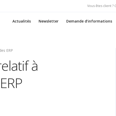
Vous êtes client ?
Actualités
Newsletter
Demande d’informations
 des ERP
latif à
s ERP