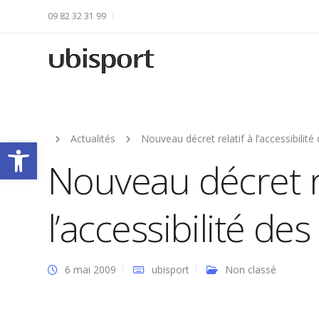
09 82 32 31 99
Actualités
Nouveau décret relatif à l’accessibilité
Ouvrir la barre d’outils
Nouveau décret re
l’accessibilité de
6 mai 2009
ubisport
Non classé