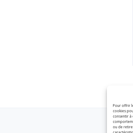
Pour offrir 
cookies pou
consentir à
comportement
ou de retire
caractéristi