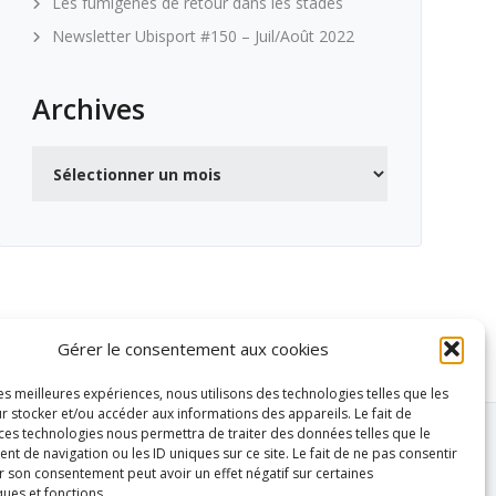
Les fumigènes de retour dans les stades
Newsletter Ubisport #150 – Juil/Août 2022
Archives
Archives
Gérer le consentement aux cookies
les meilleures expériences, nous utilisons des technologies telles que les
r stocker et/ou accéder aux informations des appareils. Le fait de
 ces technologies nous permettra de traiter des données telles que le
 de navigation ou les ID uniques sur ce site. Le fait de ne pas consentir
r son consentement peut avoir un effet négatif sur certaines
ques et fonctions.