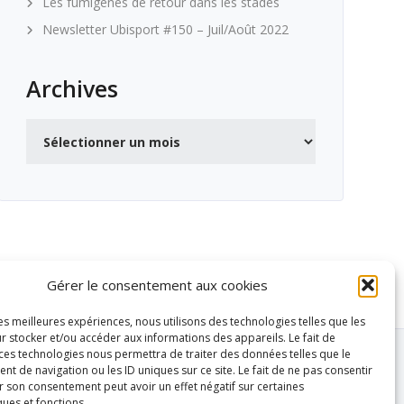
Les fumigènes de retour dans les stades
Newsletter Ubisport #150 – Juil/Août 2022
Archives
Archives
Gérer le consentement aux cookies
les meilleures expériences, nous utilisons des technologies telles que les
r stocker et/ou accéder aux informations des appareils. Le fait de
 ces technologies nous permettra de traiter des données telles que le
 de navigation ou les ID uniques sur ce site. Le fait de ne pas consentir
r son consentement peut avoir un effet négatif sur certaines
ques et fonctions.