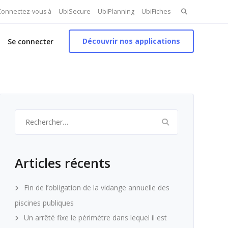
Search
 Connectez-vous à
UbiSecure
UbiPlanning
UbiFiches
for:
Découvrir nos applications
Se connecter
Rechercher :
Articles récents
Fin de l’obligation de la vidange annuelle des
piscines publiques
Un arrêté fixe le périmètre dans lequel il est