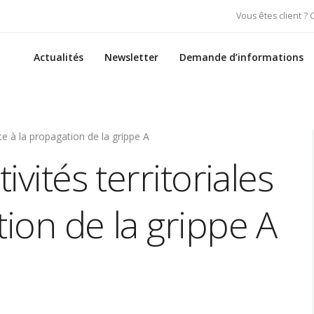
Vous êtes client ?
Actualités
Newsletter
Demande d’informations
ace à la propagation de la grippe A
ivités territoriales
tion de la grippe A