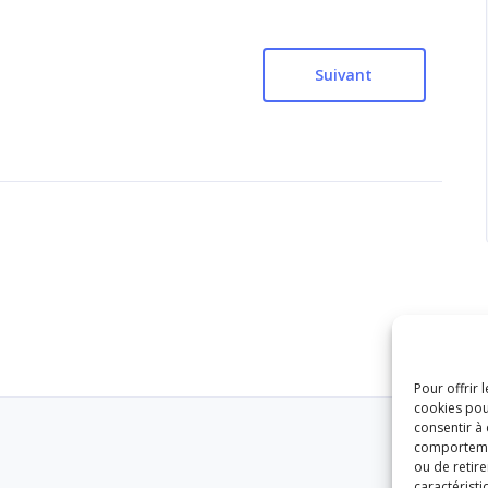
Suivant
Pour offrir 
cookies pou
consentir à
comportement
ou de retire
caractéristi