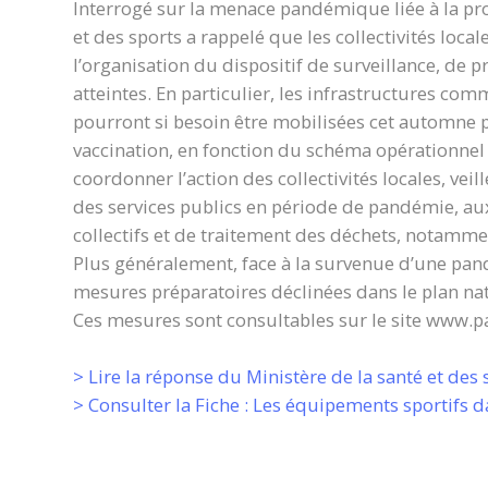
Interrogé sur la menace pandémique liée à la pro
et des sports a rappelé que les collectivités loca
l’organisation du dispositif de surveillance, de 
atteintes. En particulier, les infrastructures 
pourront si besoin être mobilisées cet automne p
vaccination, en fonction du schéma opérationnel 
coordonner l’action des collectivités locales, veil
des services publics en période de pandémie, au
collectifs et de traitement des déchets, notamme
Plus généralement, face à la survenue d’une pand
mesures préparatoires déclinées dans le plan nati
Ces mesures sont consultables sur le site www.p
> Lire la réponse du Ministère de la santé et des 
> Consulter la Fiche : Les équipements sportifs d