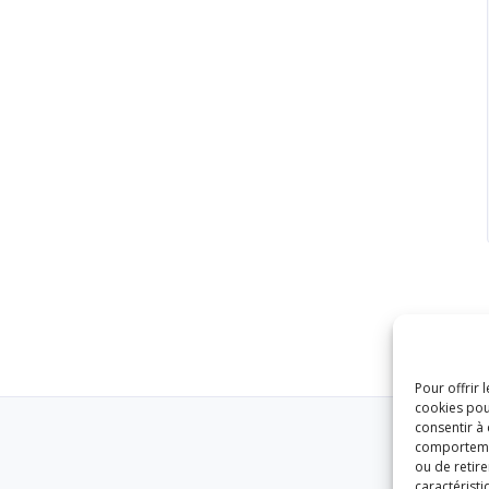
Pour offrir 
cookies pou
consentir à
comportement
ou de retire
caractéristi