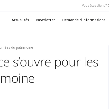
Vous êtes client ?
Actualités
Newsletter
Demande d’informations
ournées du patrimoine
e s’ouvre pour les
imoine