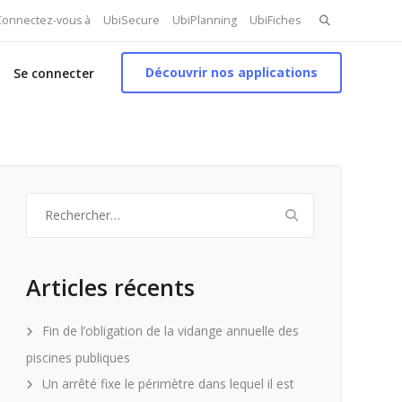
Search
 Connectez-vous à
UbiSecure
UbiPlanning
UbiFiches
for:
Découvrir nos applications
Se connecter
Rechercher :
Articles récents
Fin de l’obligation de la vidange annuelle des
piscines publiques
Un arrêté fixe le périmètre dans lequel il est