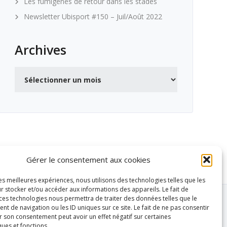
Les fumigènes de retour dans les stades
Newsletter Ubisport #150 – Juil/Août 2022
Archives
Archives
Gérer le consentement aux cookies
les meilleures expériences, nous utilisons des technologies telles que les
r stocker et/ou accéder aux informations des appareils. Le fait de
 ces technologies nous permettra de traiter des données telles que le
 de navigation ou les ID uniques sur ce site. Le fait de ne pas consentir
r son consentement peut avoir un effet négatif sur certaines
ques et fonctions.