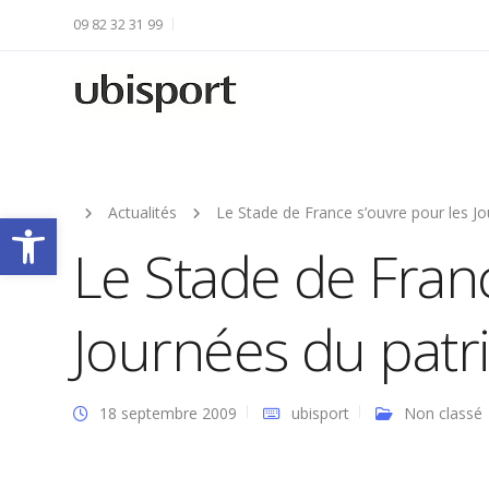
09 82 32 31 99
Actualités
Le Stade de France s’ouvre pour les J
Ouvrir la barre d’outils
Le Stade de Franc
Journées du patr
18 septembre 2009
ubisport
Non classé