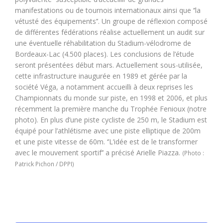
manifestations ou de tournois internationaux ainsi que ‘’la
vétusté des équipements’’. Un groupe de réflexion composé
de différentes fédérations réalise actuellement un audit sur
une éventuelle réhabilitation du Stadium-vélodrome de
Bordeaux-Lac (4.500 places). Les conclusions de l’étude
seront présentées début mars. Actuellement sous-utilisée,
cette infrastructure inaugurée en 1989 et gérée par la
société Véga, a notamment accueilli à deux reprises les
Championnats du monde sur piste, en 1998 et 2006, et plus
récemment la première manche du Trophée Fenioux (notre
photo). En plus d’une piste cycliste de 250 m, le Stadium est
équipé pour l’athlétisme avec une piste elliptique de 200m
et une piste vitesse de 60m. ‘’L’idée est de le transformer
avec le mouvement sportif’’ a précisé Arielle Piazza.
(Photo :
Patrick Pichon / DPPI)