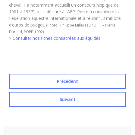
cheval. Il a notamment accueilli un concours hippique de
1901 à 1957’’, a-t-il déclaré à l’AFP. Reste à convaincre la
Fédération équestre internationale et à réunir 1,3 millions
d’euros de budget.
(Photo : Philippe Millereau / DPPI – Pierre
Durand, POPB 1992)
> Consulter nos fiches consacrées aux équidés
Précédent
Suivant