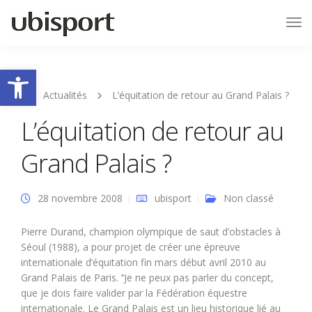
Tog
Nav
Ouvrir la barre d’outils
Actualités
L’équitation de retour au Grand Palais ?
L’équitation de retour au
Grand Palais ?
28 novembre 2008
ubisport
Non classé
Pierre Durand, champion olympique de saut d’obstacles à
Séoul (1988), a pour projet de créer une épreuve
internationale d’équitation fin mars début avril 2010 au
Grand Palais de Paris. ‘’Je ne peux pas parler du concept,
que je dois faire valider par la Fédération équestre
internationale. Le Grand Palais est un lieu historique lié au