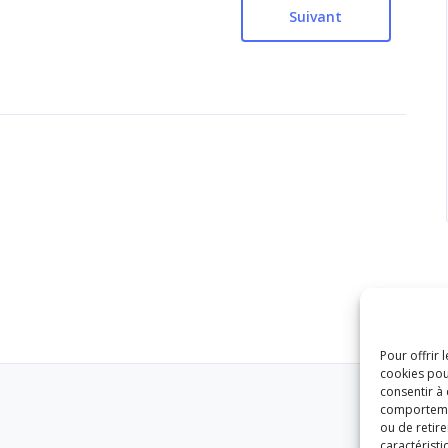
Suivant
Pour offrir 
cookies pou
consentir à
comportement
ou de retire
caractéristi