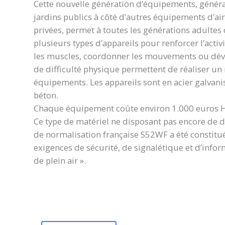
Cette nouvelle génération d’équipements, généra
jardins publics à côté d’autres équipements d’ai
privées, permet à toutes les générations adultes d
plusieurs types d’appareils pour renforcer l’activ
les muscles, coordonner les mouvements ou dével
de difficulté physique permettent de réaliser u
équipements. Les appareils sont en acier galvani
béton.
Chaque équipement coûte environ 1.000 euros 
Ce type de matériel ne disposant pas encore d
de normalisation française S52WF a été constitu
exigences de sécurité, de signalétique et d’infor
de plein air ».