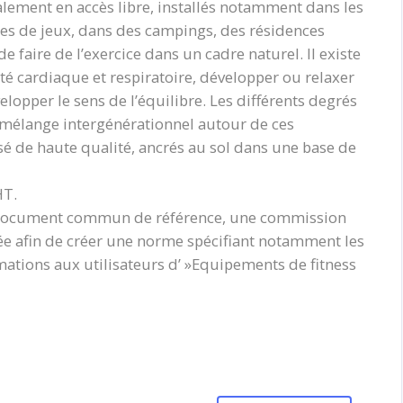
lement en accès libre, installés notamment dans les
res de jeux, dans des campings, des résidences
e faire de l’exercice dans un cadre naturel. Il existe
ité cardiaque et respiratoire, développer ou relaxer
opper le sens de l’équilibre. Les différents degrés
n mélange intergénérationnel autour de ces
sé de haute qualité, ancrés au sol dans une base de
HT.
e document commun de référence, une commission
ée afin de créer une norme spécifiant notamment les
mations aux utilisateurs d’ »Equipements de fitness