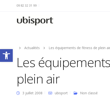
09 82 32 31 99
Actualités
Les équipements de fitness de plein ai
Ouvrir la barre d’outils
Les équipements 
plein air
3 juillet 2008
ubisport
Non classé