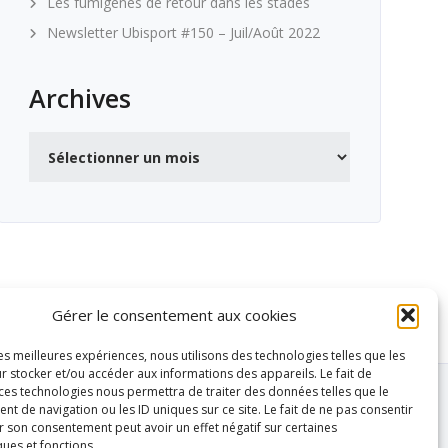
Les fumigènes de retour dans les stades
Newsletter Ubisport #150 – Juil/Août 2022
Archives
Archives
Gérer le consentement aux cookies
les meilleures expériences, nous utilisons des technologies telles que les
r stocker et/ou accéder aux informations des appareils. Le fait de
 ces technologies nous permettra de traiter des données telles que le
 de navigation ou les ID uniques sur ce site. Le fait de ne pas consentir
r son consentement peut avoir un effet négatif sur certaines
ques et fonctions.