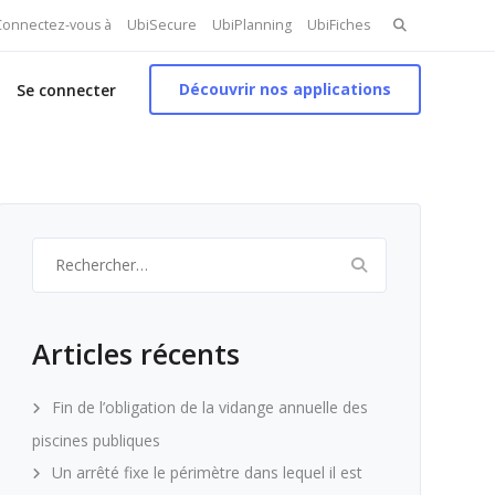
Search
 Connectez-vous à
UbiSecure
UbiPlanning
UbiFiches
for:
Découvrir nos applications
Se connecter
Rechercher :
Articles récents
Fin de l’obligation de la vidange annuelle des
piscines publiques
Un arrêté fixe le périmètre dans lequel il est