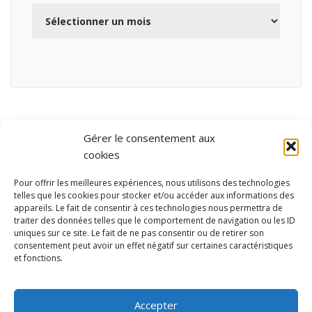
Archives
Gérer le consentement aux
cookies
Pour offrir les meilleures expériences, nous utilisons des technologies
telles que les cookies pour stocker et/ou accéder aux informations des
appareils. Le fait de consentir à ces technologies nous permettra de
traiter des données telles que le comportement de navigation ou les ID
uniques sur ce site. Le fait de ne pas consentir ou de retirer son
consentement peut avoir un effet négatif sur certaines caractéristiques
et fonctions.
Ubisport - Service en ligne pour la gestion des équipements sportifs
et de loisirs
Accepter
Contact