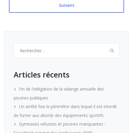
Suivant
Rechercher :
Articles récents
Fin de l’obligation de la vidange annuelle des
piscines publiques
Un arrêté fixe le périmètre dans lequel il est interdit
de fumer aux abords des équipements sportifs
Gymnases vétustes et piscines manquantes :
l’accablant constat des professeurs d’EPS