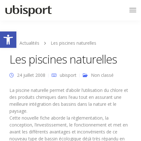
Tog
Nav
Ouvrir la barre d’outils
Actualités
Les piscines naturelles
Les piscines naturelles
24 juillet 2008
ubisport
Non classé
La piscine naturelle permet d’abolir l’utilisation du chlore et
des produits chimiques dans l’eau tout en assurant une
meilleure intégration des bassins dans la nature et le
paysage.
Cette nouvelle fiche aborde la règlementation, la
conception, l’investissement, le fonctionnement et met en
avant les différents avantages et inconvénients de ce
nouveau type de bassin écologique déjà très répandu en