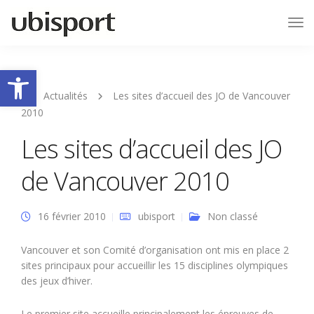
Tog
Nav
Ouvrir la barre d’outils
Actualités
Les sites d’accueil des JO de Vancouver
2010
Les sites d’accueil des JO
de Vancouver 2010
16 février 2010
ubisport
Non classé
Vancouver et son Comité d’organisation ont mis en place 2
sites principaux pour accueillir les 15 disciplines olympiques
des jeux d’hiver.
Le premier site accueille principalement les épreuves de