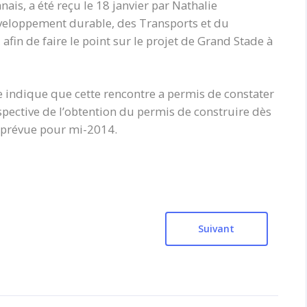
ais, a été reçu le 18 janvier par Nathalie
éveloppement durable, des Transports et du
afin de faire le point sur le projet de Grand Stade à
 indique que cette rencontre a permis de constater
spective de l’obtention du permis de construire dès
t prévue pour mi-2014.
Suivant