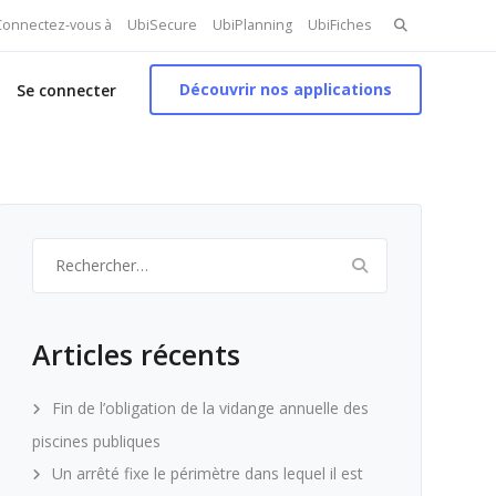
Search
 Connectez-vous à
UbiSecure
UbiPlanning
UbiFiches
for:
Découvrir nos applications
Se connecter
Rechercher :
Articles récents
Fin de l’obligation de la vidange annuelle des
piscines publiques
Un arrêté fixe le périmètre dans lequel il est