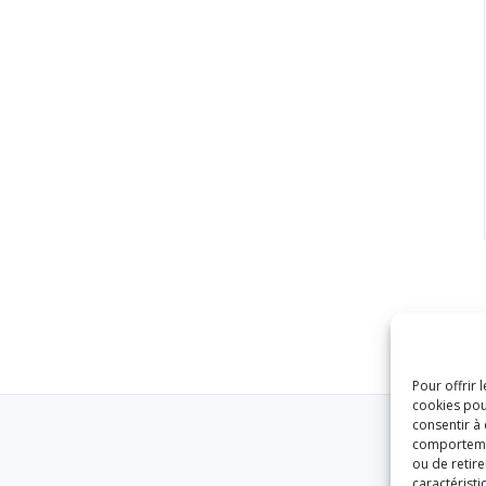
Pour offrir 
cookies pou
consentir à
comportement
ou de retire
caractéristi