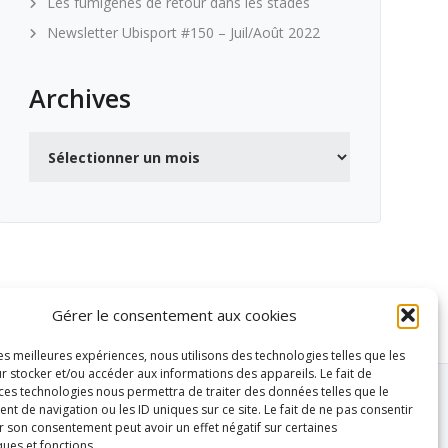
Les fumigènes de retour dans les stades
Newsletter Ubisport #150 – Juil/Août 2022
Archives
Archives
Gérer le consentement aux cookies
les meilleures expériences, nous utilisons des technologies telles que les
r stocker et/ou accéder aux informations des appareils. Le fait de
 ces technologies nous permettra de traiter des données telles que le
 de navigation ou les ID uniques sur ce site. Le fait de ne pas consentir
r son consentement peut avoir un effet négatif sur certaines
ques et fonctions.