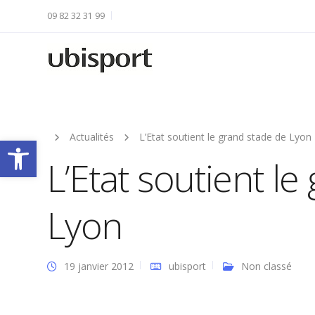
09 82 32 31 99
Actualités
L’Etat soutient le grand stade de Lyon
Ouvrir la barre d’outils
L’Etat soutient l
Lyon
19 janvier 2012
ubisport
Non classé