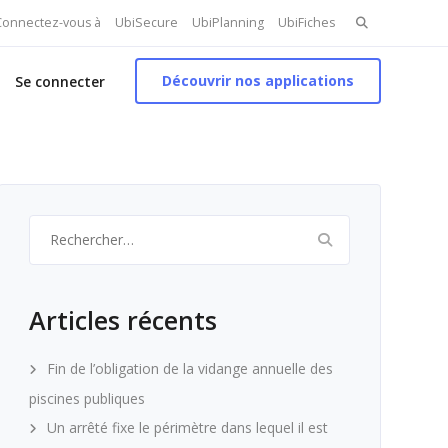
Search
 Connectez-vous à
UbiSecure
UbiPlanning
UbiFiches
for:
Découvrir nos applications
Se connecter
Rechercher :
Articles récents
Fin de l’obligation de la vidange annuelle des
piscines publiques
Un arrêté fixe le périmètre dans lequel il est