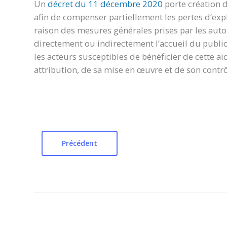
Un
décret du 11 décembre 2020
porte création d
afin de compenser partiellement les pertes d’expl
raison des mesures générales prises par les autor
directement ou indirectement l’accueil du public, 
les acteurs susceptibles de bénéficier de cette ai
attribution, de sa mise en œuvre et de son contrô
Précédent