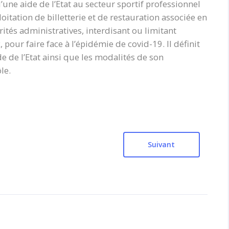
’une aide de l’Etat au secteur sportif professionnel
oitation de billetterie et de restauration associée en
ités administratives, interdisant ou limitant
pour faire face à l’épidémie de covid-19. Il définit
de de l’Etat ainsi que les modalités de son
le.
Suivant