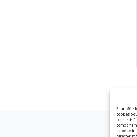
Pour offrir 
cookies pou
consentir à
comportement
ou de retire
caractéristi