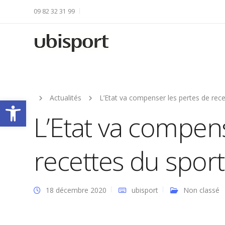
09 82 32 31 99
Actualités
L’Etat va compenser les pertes de rece
Ouvrir la barre d’outils
L’Etat va compen
recettes du sport
18 décembre 2020
ubisport
Non classé