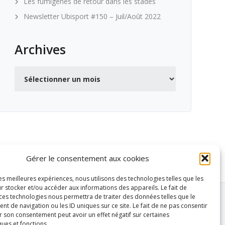
Les fumigènes de retour dans les stades
Newsletter Ubisport #150 – Juil/Août 2022
Archives
Archives
Gérer le consentement aux cookies
les meilleures expériences, nous utilisons des technologies telles que les
r stocker et/ou accéder aux informations des appareils. Le fait de
 ces technologies nous permettra de traiter des données telles que le
 de navigation ou les ID uniques sur ce site. Le fait de ne pas consentir
r son consentement peut avoir un effet négatif sur certaines
ques et fonctions.