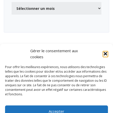
Archives
Gérer le consentement aux
cookies
Pour offrir les meilleures expériences, nous utilisons des technologies
telles que les cookies pour stocker et/ou accéder aux informations des
appareils. Le fait de consentir à ces technologies nous permettra de
traiter des données telles que le comportement de navigation ou les ID
uniques sur ce site. Le fait de ne pas consentir ou de retirer son
consentement peut avoir un effet négatif sur certaines caractéristiques
et fonctions.
Ubisport - Service en ligne pour la gestion des équipements sportifs
et de loisirs
Accepter
Contact