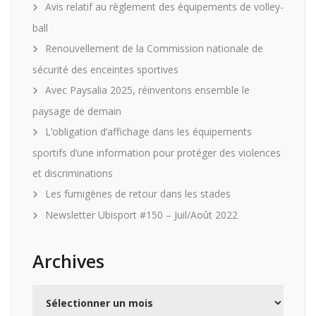
Avis relatif au règlement des équipements de volley-
ball
Renouvellement de la Commission nationale de
sécurité des enceintes sportives
Avec Paysalia 2025, réinventons ensemble le
paysage de demain
L’obligation d’affichage dans les équipements
sportifs d’une information pour protéger des violences
et discriminations
Les fumigènes de retour dans les stades
Newsletter Ubisport #150 – Juil/Août 2022
Archives
Archives