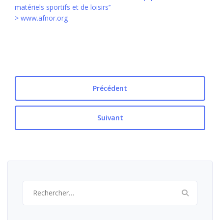
matériels sportifs et de loisirs’’
> www.afnor.org
Précédent
Suivant
Rechercher :