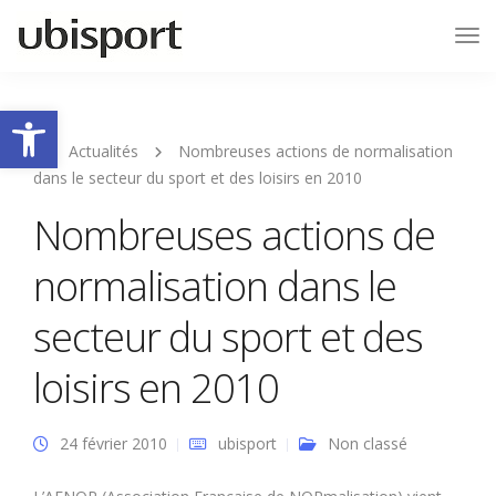
Tog
Nav
Ouvrir la barre d’outils
Actualités
Nombreuses actions de normalisation
dans le secteur du sport et des loisirs en 2010
Nombreuses actions de
normalisation dans le
secteur du sport et des
loisirs en 2010
24 février 2010
ubisport
Non classé