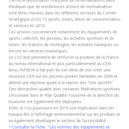
L’AFNOR (Association Française de NORmalisation) vient
d’indiquer que de nombreuses actions de normalisation
vont êtres menées dans les différents secteurs du Comité
Stratégique (CoS) 15 sports, loisirs, biens de consommation
et services en 2010.
Ces actions concerneront notamment les équipements de
sports collectifs, les piscines, les activités sportives et de
loisirs, les stations de montagne, les activités nautiques ou
encore les services touristiques.
Le CoS doit permettre de renforcer la position de la France
au niveau international et plus particulièrement au CEN.
Ainsi, l’AFNOR a fait part de son désir de voir créer une
structure CEN sur les piscines privées familiales en 2009 et
attend une réponse quant à la reprise des ‘’Sols sportifs’’.
Des démarches qualité avec certaines fédérations sportives
s’inscrivant dans le Plan Qualité Tourisme de la direction du
tourisme ont également été déployées.
Enfin, le Cos poursuivra en 2010 son implication dans les
travaux liés à l’affichage environnemental sur les produits et
va également développer le secteur de l’accessibilité.
> Consulter la Fiche : ‘’Les normes des équipements et