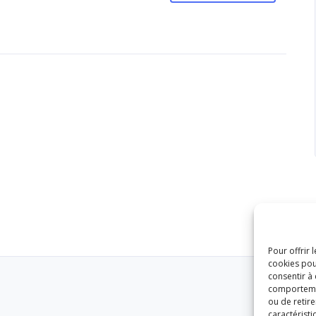
Pour offrir 
cookies pou
consentir à
comportement
ou de retire
caractéristi