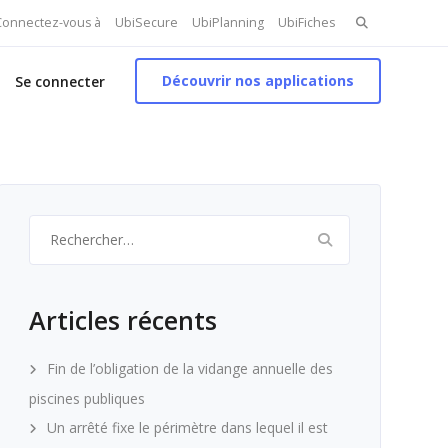
Search
 Connectez-vous à
UbiSecure
UbiPlanning
UbiFiches
for:
Découvrir nos applications
Se connecter
Rechercher :
Articles récents
Fin de l’obligation de la vidange annuelle des
piscines publiques
Un arrêté fixe le périmètre dans lequel il est