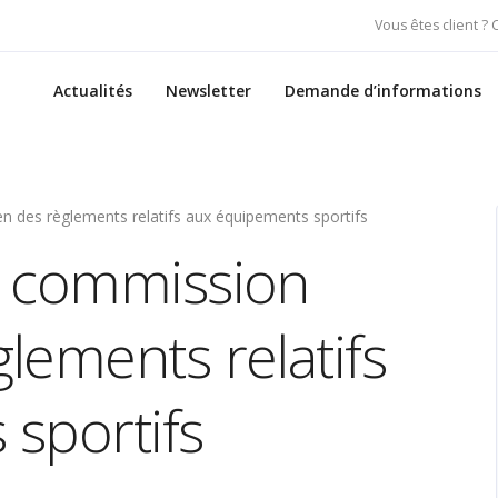
Vous êtes client ?
Actualités
Newsletter
Demande d’informations
 des règlements relatifs aux équipements sportifs
a commission
lements relatifs
sportifs