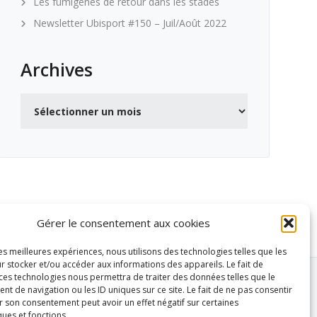
Les fumigènes de retour dans les stades
Newsletter Ubisport #150 – Juil/Août 2022
Archives
Archives
Gérer le consentement aux cookies
les meilleures expériences, nous utilisons des technologies telles que les
r stocker et/ou accéder aux informations des appareils. Le fait de
 ces technologies nous permettra de traiter des données telles que le
 de navigation ou les ID uniques sur ce site. Le fait de ne pas consentir
r son consentement peut avoir un effet négatif sur certaines
ques et fonctions.