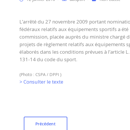
L’arrêté du 27 novembre 2009 portant nominati
fédéraux relatifs aux équipements sportifs a été 
commission, placée auprès du ministre chargé des
projets de règlement relatifs aux équipements spo
élaborés dans les conditions prévues à l’article L
131-14 du code du sport.
(Photo : CSPA / DPPI )
> Consulter le texte
Précédent