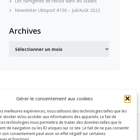
Les fumigènes de retour dans les stades
Newsletter Ubisport #150 – Juil/Août 2022
Archives
Archives
Gérer le consentement aux cookies
les meilleures expériences, nous utilisons des technologies telles que les
r stocker et/ou accéder aux informations des appareils. Le fait de
 ces technologies nous permettra de traiter des données telles que le
 de navigation ou les ID uniques sur ce site. Le fait de ne pas consentir
r son consentement peut avoir un effet négatif sur certaines
ques et fonctions.