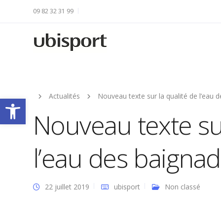
09 82 32 31 99
Actualités
Nouveau texte sur la qualité de l’eau de
Ouvrir la barre d’outils
Nouveau texte sur
l’eau des baignade
22 juillet 2019
ubisport
Non classé