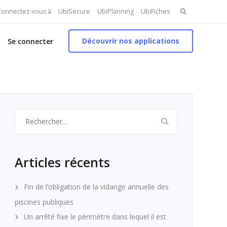
Search
 Connectez-vous à
UbiSecure
UbiPlanning
UbiFiches
for:
Découvrir nos applications
Se connecter
Rechercher :
Articles récents
Fin de l’obligation de la vidange annuelle des
piscines publiques
Un arrêté fixe le périmètre dans lequel il est