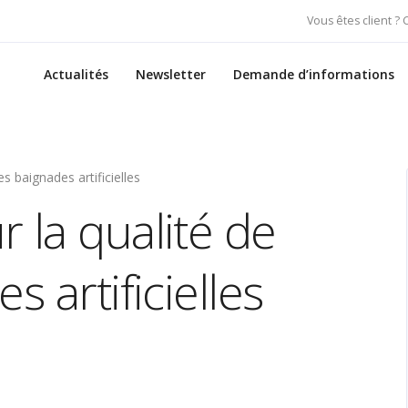
Vous êtes client ?
Actualités
Newsletter
Demande d’informations
s baignades artificielles
 la qualité de
s artificielles