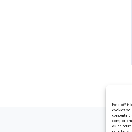
Pour offrir 
cookies pou
consentir à
comportement
ou de retire
caractéristi