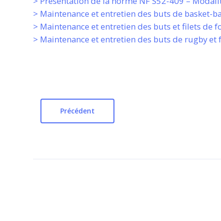
> Présentation de la norme NF S52-409 – Modalité
> Maintenance et entretien des buts de basket-ba
> Maintenance et entretien des buts et filets de f
> Maintenance et entretien des buts de rugby et 
Précédent