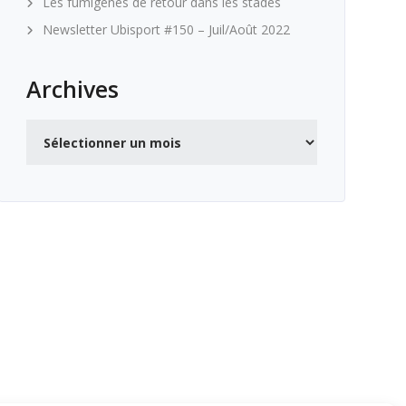
Les fumigènes de retour dans les stades
Newsletter Ubisport #150 – Juil/Août 2022
Archives
Archives