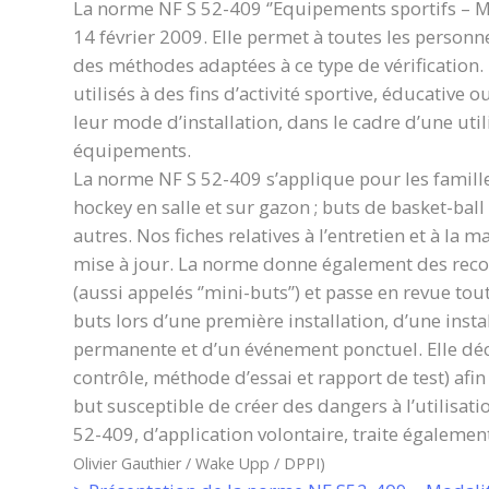
La norme NF S 52-409 ‘’Equipements sportifs – Moda
14 février 2009. Elle permet à toutes les personn
des méthodes adaptées à ce type de vérification.
utilisés à des fins d’activité sportive, éducative 
leur mode d’installation, dans le cadre d’une util
équipements.
La norme NF S 52-409 s’applique pour les familles
hockey en salle et sur gazon ; buts de basket-ball
autres. Nos fiches relatives à l’entretien et à la 
mise à jour. La norme donne également des rec
(aussi appelés ‘’mini-buts’’) et passe en revue to
buts lors d’une première installation, d’une inst
permanente et d’un événement ponctuel. Elle décr
contrôle, méthode d’essai et rapport de test) afi
but susceptible de créer des dangers à l’utilisat
52-409, d’application volontaire, traite égalemen
Olivier Gauthier / Wake Upp / DPPI)