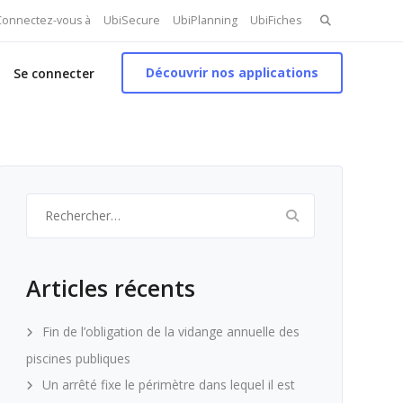
Search
 Connectez-vous à
UbiSecure
UbiPlanning
UbiFiches
for:
Découvrir nos applications
Se connecter
Rechercher :
Articles récents
Fin de l’obligation de la vidange annuelle des
piscines publiques
Un arrêté fixe le périmètre dans lequel il est