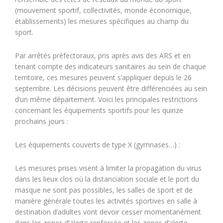
(mouvement sportif, collectivités, monde économique,
établissements) les mesures spécifiques au champ du
sport.
Par arrêtés préfectoraux, pris après avis des ARS et en
tenant compte des indicateurs sanitaires au sein de chaque
territoire, ces mesures peuvent s’appliquer depuis le 26
septembre. Les décisions peuvent être différenciées au sein
d’un même département. Voici les principales restrictions
concernant les équipements sportifs pour les quinze
prochains jours :
Les équipements couverts de type X (gymnases…) :
Les mesures prises visent à limiter la propagation du virus
dans les lieux clos où la distanciation sociale et le port du
masque ne sont pas possibles, les salles de sport et de
manière générale toutes les activités sportives en salle à
destination d’adultes vont devoir cesser momentanément
dans les zones d’alerte renforcée et les zones d’alerte