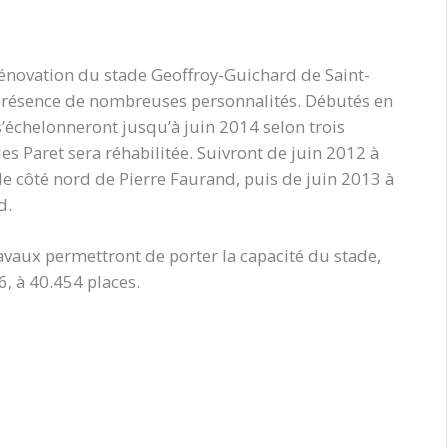
rénovation du stade Geoffroy-Guichard de Saint-
 présence de nombreuses personnalités. Débutés en
s’échelonneront jusqu’à juin 2014 selon trois
es Paret sera réhabilitée. Suivront de juin 2012 à
 le côté nord de Pierre Faurand, puis de juin 2013 à
d.
avaux permettront de porter la capacité du stade,
6, à 40.454 places.