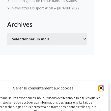
Les fumigènes de retour dans les stades
Newsletter Ubisport #150 – Juil/Août 2022
Archives
Archives
Gérer le consentement aux cookies
les meilleures expériences, nous utilisons des technologies telles que les
r stocker et/ou accéder aux informations des appareils. Le fait de
 ces technologies nous permettra de traiter des données telles que le