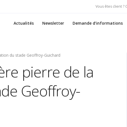
Vous êtes client ?
Actualités
Newsletter
Demande d’informations
vation du stade Geoffroy-Guichard
re pierre de la
ade Geoffroy-