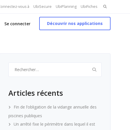
Search
 Connectez-vous à
UbiSecure
UbiPlanning
UbiFiches
for:
Découvrir nos applications
Se connecter
Rechercher :
Articles récents
Fin de l’obligation de la vidange annuelle des
piscines publiques
Un arrêté fixe le périmètre dans lequel il est