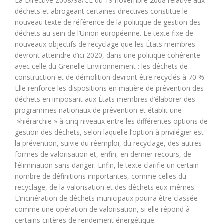
La Directive 2008/98/CE du 19 novembre 2008 relative aux
déchets et abrogeant certaines directives constitue le
nouveau texte de référence de la politique de gestion des
déchets au sein de l’Union européenne. Le texte fixe de
nouveaux objectifs de recyclage que les États membres
devront atteindre d’ici 2020, dans une politique cohérente
avec celle du Grenelle Environnement : les déchets de
construction et de démolition devront être recyclés à 70 %.
Elle renforce les dispositions en matière de prévention des
déchets en imposant aux États membres d’élaborer des
programmes nationaux de prévention et établit une
»hiérarchie » à cinq niveaux entre les différentes options de
gestion des déchets, selon laquelle l’option à privilégier est
la prévention, suivie du réemploi, du recyclage, des autres
formes de valorisation et, enfin, en dernier recours, de
l’élimination sans danger. Enfin, le texte clarifie un certain
nombre de définitions importantes, comme celles du
recyclage, de la valorisation et des déchets eux-mêmes.
L’incinération de déchets municipaux pourra être classée
comme une opération de valorisation, si elle répond à
certains critères de rendement énergétique.