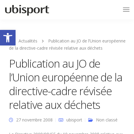
Tog
Nav
Ouvrir la barre d’outils
Actualités
Publication au JO de l’Union européenne
de la directive-cadre révisée relative aux déchets
Publication au JO de
l’Union européenne de la
directive-cadre révisée
relative aux déchets
27 novembre 2008
ubisport
Non classé