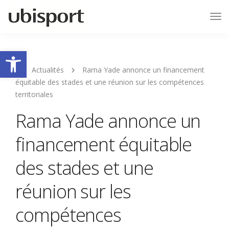
Tog
Nav
Ouvrir la barre d’outils
Actualités
Rama Yade annonce un financement
équitable des stades et une réunion sur les compétences
territoriales
Rama Yade annonce un
financement équitable
des stades et une
réunion sur les
compétences