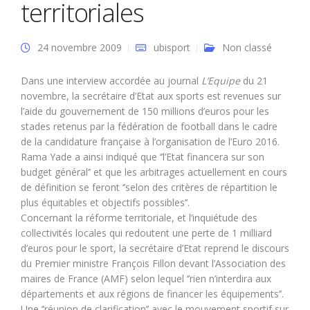
territoriales
24 novembre 2009
ubisport
Non classé
Dans une interview accordée au journal
L’Equipe
du 21
novembre, la secrétaire d’Etat aux sports est revenues sur
l’aide du gouvernement de 150 millions d’euros pour les
stades retenus par la fédération de football dans le cadre
de la candidature française à l’organisation de l’Euro 2016.
Rama Yade a ainsi indiqué que ‘’l’Etat financera sur son
budget général’’ et que les arbitrages actuellement en cours
de définition se feront ‘’selon des critères de répartition le
plus équitables et objectifs possibles’’.
Concernant la réforme territoriale, et l’inquiétude des
collectivités locales qui redoutent une perte de 1 milliard
d’euros pour le sport, la secrétaire d’Etat reprend le discours
du Premier ministre François Fillon devant l’Association des
maires de France (AMF) selon lequel ‘’rien n’interdira aux
départements et aux régions de financer les équipements’’.
Une ‘’réunion de clarification’’ avec le mouvement sportif sur