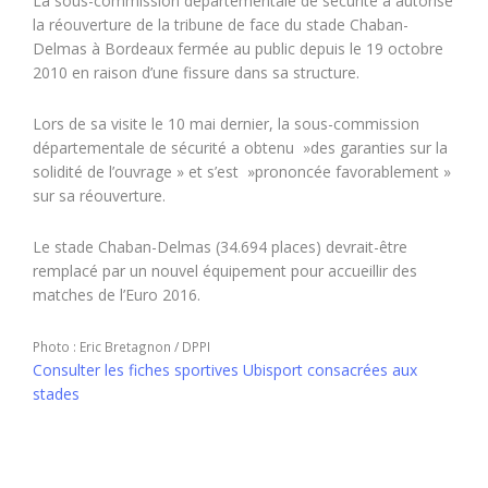
La sous-commission départementale de sécurité a autorisé
la réouverture de la tribune de face du stade Chaban-
Delmas à Bordeaux fermée au public depuis le 19 octobre
2010 en raison d’une fissure dans sa structure.
Lors de sa visite le 10 mai dernier, la sous-commission
départementale de sécurité a obtenu »des garanties sur la
solidité de l’ouvrage » et s’est »prononcée favorablement »
sur sa réouverture.
Le stade Chaban-Delmas (34.694 places) devrait-être
remplacé par un nouvel équipement pour accueillir des
matches de l’Euro 2016.
Photo : Eric Bretagnon / DPPI
Consulter les fiches sportives Ubisport consacrées aux
stades