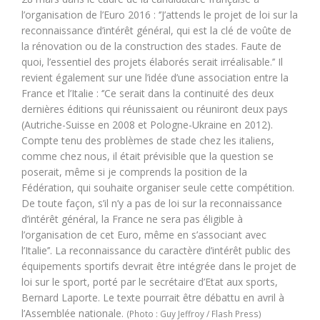
l’organisation de l’Euro 2016 : ‘’J’attends le projet de loi sur la
reconnaissance d’intérêt général, qui est la clé de voûte de
la rénovation ou de la construction des stades. Faute de
quoi, l’essentiel des projets élaborés serait irréalisable.’’ Il
revient également sur une l’idée d’une association entre la
France et l’Italie : ‘’Ce serait dans la continuité des deux
dernières éditions qui réunissaient ou réuniront deux pays
(Autriche-Suisse en 2008 et Pologne-Ukraine en 2012).
Compte tenu des problèmes de stade chez les italiens,
comme chez nous, il était prévisible que la question se
poserait, même si je comprends la position de la
Fédération, qui souhaite organiser seule cette compétition.
De toute façon, s’il n’y a pas de loi sur la reconnaissance
d’intérêt général, la France ne sera pas éligible à
l’organisation de cet Euro, même en s’associant avec
l’Italie’’. La reconnaissance du caractère d’intérêt public des
équipements sportifs devrait être intégrée dans le projet de
loi sur le sport, porté par le secrétaire d’Etat aux sports,
Bernard Laporte. Le texte pourrait être débattu en avril à
l’Assemblée nationale.
(Photo : Guy Jeffroy / Flash Press)