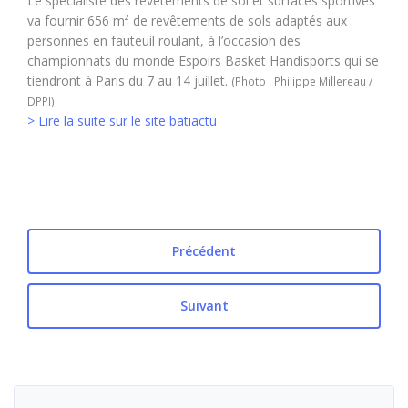
Le spécialiste des revêtements de sol et surfaces sportives
va fournir 656 m² de revêtements de sols adaptés aux
personnes en fauteuil roulant, à l’occasion des
championnats du monde Espoirs Basket Handisports qui se
tiendront à Paris du 7 au 14 juillet.
(Photo : Philippe Millereau /
DPPI)
> Lire la suite sur le site batiactu
Précédent
Suivant