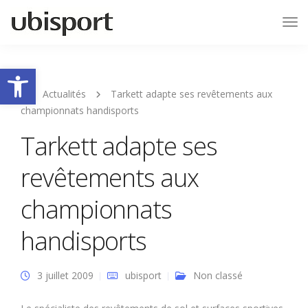
Tog
Nav
Ouvrir la barre d’outils
Actualités
Tarkett adapte ses revêtements aux
championnats handisports
Tarkett adapte ses
revêtements aux
championnats
handisports
3 juillet 2009
ubisport
Non classé