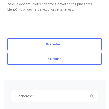
a-t-elle déclaré. Nous espérons dévoiler ces plans très
bientôt ».
(Photo : Eric Bretagnon / Flash Press)
Précédent
Suivant
Rechercher :