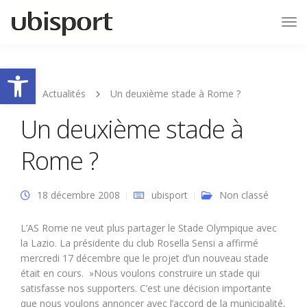
Tog
Nav
Ouvrir la barre d’outils
Actualités
Un deuxième stade à Rome ?
Un deuxième stade à
Rome ?
18 décembre 2008
ubisport
Non classé
L’AS Rome ne veut plus partager le Stade Olympique avec
la Lazio. La présidente du club Rosella Sensi a affirmé
mercredi 17 décembre que le projet d’un nouveau stade
était en cours. »Nous voulons construire un stade qui
satisfasse nos supporters. C’est une décision importante
que nous voulons annoncer avec l’accord de la municipalité,