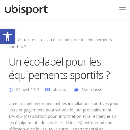
Tog
Nav
Ouvrir la barre d’outils
Actualités
Un éco-label pour les équipements
sportifs ?
Un éco-label pour les
équipements sportifs ?
24 avril 2013
ubisport
Non classé
Un éco-label récompensant les installations sportives pour
leurs engagements pourrait voir le jour prochainement.
L’AIRES (Association pour l’information et la recherche sur
les équipements de sports et de loisirs) entreprend une
réflexion avec le CDFAS (Centre Départemental de