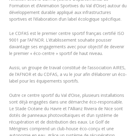
Formation et d’Animation Sportives du Val d’Oise) autour du
développement durable appliqué aux infrastructures
sportives et l’élaboration d’un label écologique spécifique.
Le CDFAS est le premier centre sportif français certifié ISO
9001 par l’AFNOR. L’établissement souhaite pousser
davantage ses engagements avec pour objectif de devenir
le premier « éco-centre » sportif de haut niveau.
Aussi, un groupe de travail constitué de l’association AIRES,
de l’AFNOR et du CDFAS, a vu le jour afin d’élaborer un éco-
label pour les équipements sportifs.
Outre ce centre sportif du Val d’Oise, plusieurs installations
sont déjà engagées dans une démarche éco-responsable.
Le Stade Océane du Havre et l’’Allianz Riviera de Nice sont
dotés de panneaux photovoltaïques et d’un système de
récupération et de distribution des eaux. Le Golf de
Mérignies comprend un club-house éco-conçu et une
autonomie en eau, grâce un système de récupération