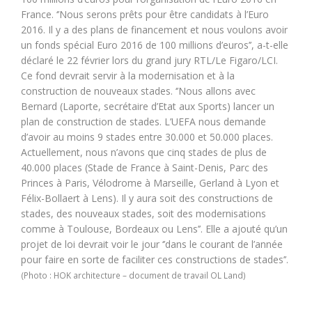
France. ‘’Nous serons prêts pour être candidats à l’Euro
2016. Il y a des plans de financement et nous voulons avoir
un fonds spécial Euro 2016 de 100 millions d’euros’’, a-t-elle
déclaré le 22 février lors du grand jury RTL/Le Figaro/LCI.
Ce fond devrait servir à la modernisation et à la
construction de nouveaux stades. ‘’Nous allons avec
Bernard (Laporte, secrétaire d’Etat aux Sports) lancer un
plan de construction de stades. L’UEFA nous demande
d’avoir au moins 9 stades entre 30.000 et 50.000 places.
Actuellement, nous n’avons que cinq stades de plus de
40.000 places (Stade de France à Saint-Denis, Parc des
Princes à Paris, Vélodrome à Marseille, Gerland à Lyon et
Félix-Bollaert à Lens). Il y aura soit des constructions de
stades, des nouveaux stades, soit des modernisations
comme à Toulouse, Bordeaux ou Lens’’. Elle a ajouté qu’un
projet de loi devrait voir le jour ‘’dans le courant de l’année
pour faire en sorte de faciliter ces constructions de stades’’.
(Photo : HOK architecture – document de travail OL Land)