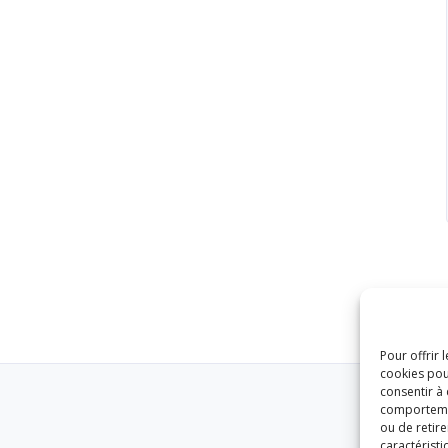
Pour offrir 
cookies pou
consentir à
comportement
ou de retire
caractéristi