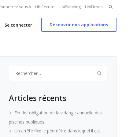
Search
 Connectez-vous à
UbiSecure
UbiPlanning
UbiFiches
for:
Découvrir nos applications
Se connecter
Rechercher :
Articles récents
Fin de l’obligation de la vidange annuelle des
piscines publiques
Un arrêté fixe le périmètre dans lequel il est