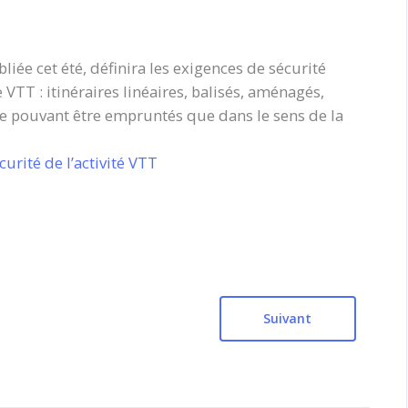
iée cet été, définira les exigences de sécurité
VTT : itinéraires linéaires, balisés, aménagés,
ne pouvant être empruntés que dans le sens de la
urité de l’activité VTT
Suivant