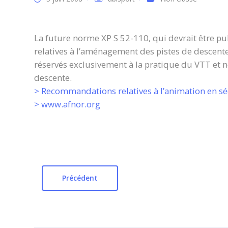
La future norme XP S 52-110, qui devrait être publ
relatives à l’aménagement des pistes de descente 
réservés exclusivement à la pratique du VTT et 
descente.
> Recommandations relatives à l’animation en séc
> www.afnor.org
Précédent