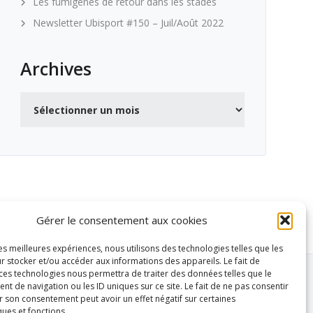
Les fumigènes de retour dans les stades
Newsletter Ubisport #150 – Juil/Août 2022
Archives
Archives
Gérer le consentement aux cookies
les meilleures expériences, nous utilisons des technologies telles que les
r stocker et/ou accéder aux informations des appareils. Le fait de
 ces technologies nous permettra de traiter des données telles que le
 de navigation ou les ID uniques sur ce site. Le fait de ne pas consentir
r son consentement peut avoir un effet négatif sur certaines
ques et fonctions.