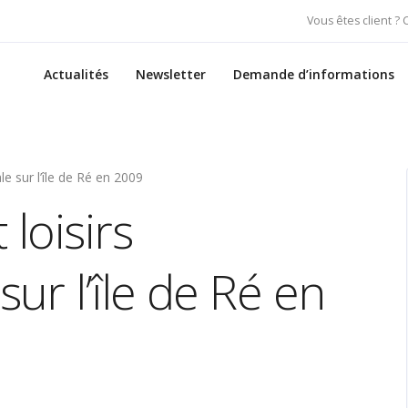
Vous êtes client ?
Actualités
Newsletter
Demande d’informations
e sur l’île de Ré en 2009
loisirs
r l’île de Ré en