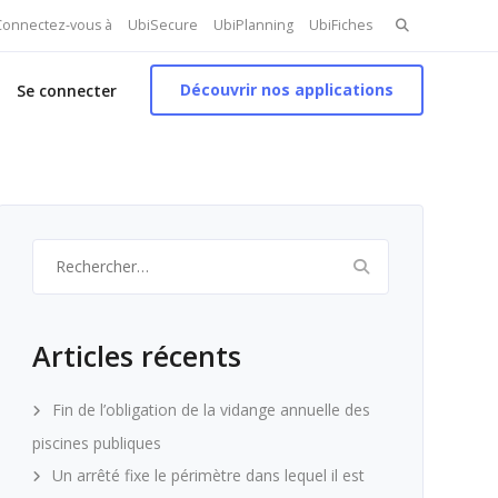
Search
 Connectez-vous à
UbiSecure
UbiPlanning
UbiFiches
for:
Découvrir nos applications
Se connecter
Rechercher :
Articles récents
Fin de l’obligation de la vidange annuelle des
piscines publiques
Un arrêté fixe le périmètre dans lequel il est