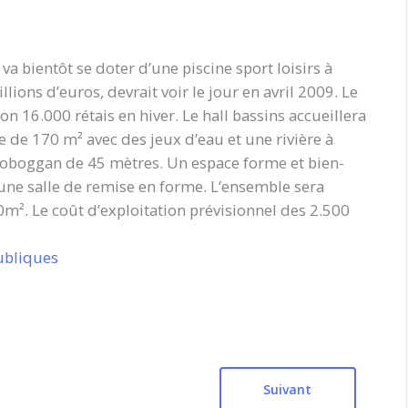
 bientôt se doter d’une piscine sport loisirs à
lions d’euros, devrait voir le jour en avril 2009. Le
n 16.000 rétais en hiver. Le hall bassins accueillera
e de 170 m² avec des jeux d’eau et une rivière à
toboggan de 45 mètres. Un espace forme et bien-
ne salle de remise en forme. L’ensemble sera
0m². Le coût d’exploitation prévisionnel des 2.500
publiques
Suivant