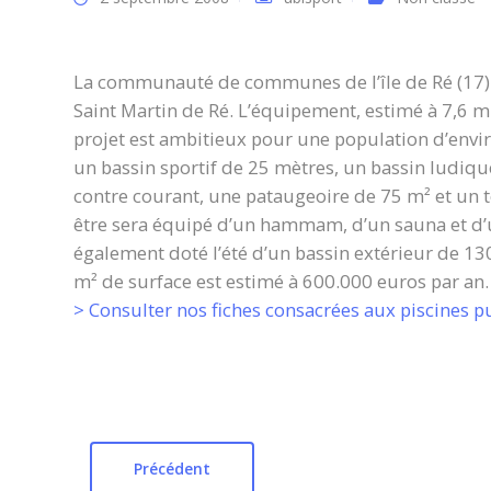
La communauté de communes de l’île de Ré (17) va
Saint Martin de Ré. L’équipement, estimé à 7,6 mil
projet est ambitieux pour une population d’enviro
un bassin sportif de 25 mètres, un bassin ludiqu
contre courant, une pataugeoire de 75 m² et un 
être sera équipé d’un hammam, d’un sauna et d’u
également doté l’été d’un bassin extérieur de 13
m² de surface est estimé à 600.000 euros par an.
> Consulter nos fiches consacrées aux piscines 
Précédent