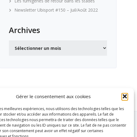
Les fumigènes de retour dans les stades
Newsletter Ubisport #150 – Juil/Août 2022
Archives
Archives
Gérer le consentement aux cookies
les meilleures expériences, nous utilisons des technologies telles que les
r stocker et/ou accéder aux informations des appareils. Le fait de
 ces technologies nous permettra de traiter des données telles que le
 de navigation ou les ID uniques sur ce site. Le fait de ne pas consentir
r son consentement peut avoir un effet négatif sur certaines
ques et fonctions.