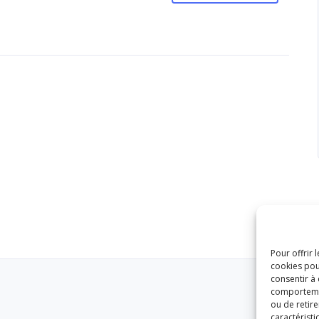
Pour offrir 
cookies pou
consentir à
comportement
ou de retire
caractéristi