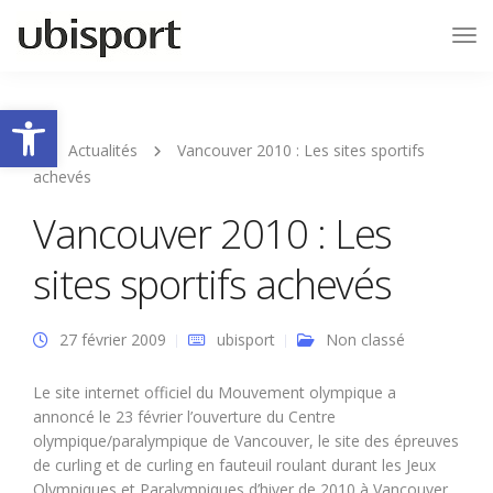
Tog
Nav
Ouvrir la barre d’outils
Actualités
Vancouver 2010 : Les sites sportifs
achevés
Vancouver 2010 : Les
sites sportifs achevés
27 février 2009
ubisport
Non classé
Le site internet officiel du Mouvement olympique a
annoncé le 23 février l’ouverture du Centre
olympique/paralympique de Vancouver, le site des épreuves
de curling et de curling en fauteuil roulant durant les Jeux
Olympiques et Paralympiques d’hiver de 2010 à Vancouver,