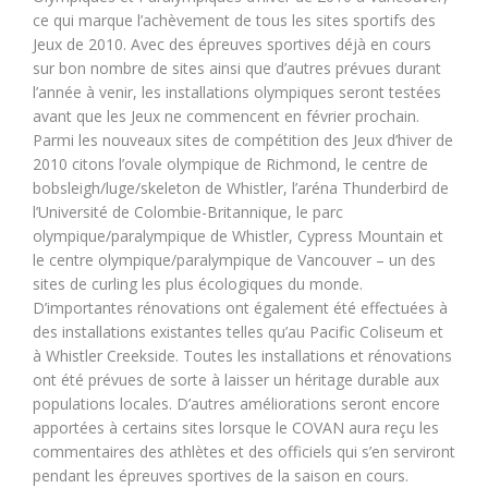
ce qui marque l’achèvement de tous les sites sportifs des
Jeux de 2010. Avec des épreuves sportives déjà en cours
sur bon nombre de sites ainsi que d’autres prévues durant
l’année à venir, les installations olympiques seront testées
avant que les Jeux ne commencent en février prochain.
Parmi les nouveaux sites de compétition des Jeux d’hiver de
2010 citons l’ovale olympique de Richmond, le centre de
bobsleigh/luge/skeleton de Whistler, l’aréna Thunderbird de
l’Université de Colombie-Britannique, le parc
olympique/paralympique de Whistler, Cypress Mountain et
le centre olympique/paralympique de Vancouver – un des
sites de curling les plus écologiques du monde.
D’importantes rénovations ont également été effectuées à
des installations existantes telles qu’au Pacific Coliseum et
à Whistler Creekside. Toutes les installations et rénovations
ont été prévues de sorte à laisser un héritage durable aux
populations locales. D’autres améliorations seront encore
apportées à certains sites lorsque le COVAN aura reçu les
commentaires des athlètes et des officiels qui s’en serviront
pendant les épreuves sportives de la saison en cours.