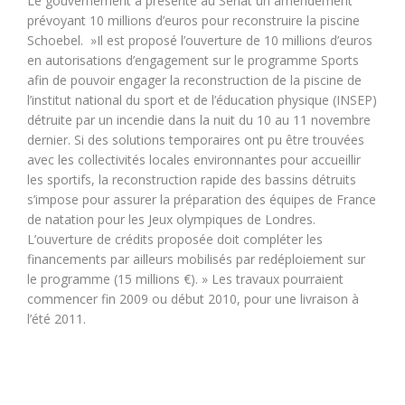
Le gouvernement a présenté au Sénat un amendement
prévoyant 10 millions d’euros pour reconstruire la piscine
Schoebel. »Il est proposé l’ouverture de 10 millions d’euros
en autorisations d’engagement sur le programme Sports
afin de pouvoir engager la reconstruction de la piscine de
l’institut national du sport et de l’éducation physique (INSEP)
détruite par un incendie dans la nuit du 10 au 11 novembre
dernier. Si des solutions temporaires ont pu être trouvées
avec les collectivités locales environnantes pour accueillir
les sportifs, la reconstruction rapide des bassins détruits
s’impose pour assurer la préparation des équipes de France
de natation pour les Jeux olympiques de Londres.
L’ouverture de crédits proposée doit compléter les
financements par ailleurs mobilisés par redéploiement sur
le programme (15 millions €). » Les travaux pourraient
commencer fin 2009 ou début 2010, pour une livraison à
l’été 2011.