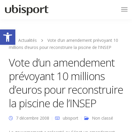
Tog
Nav
Ouvrir la barre d’outils
Actualités
Vote d’un amendement prévoyant 10
millions d’euros pour reconstruire la piscine de l’INSEP
Vote d’un amendement
prévoyant 10 millions
d’euros pour reconstruire
la piscine de l’INSEP
7 décembre 2008
ubisport
Non classé