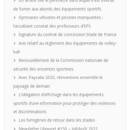
Un arrêté fixe le périmètre dans lequel il est interdit
de fumer aux abords des équipements sportifs
Gymnases vétustes et piscines manquantes :
l’accablant constat des professeurs d’EPS
Signature du contrat de concession Stade de France
Avis relatif au règlement des équipements de volley-
ball
Renouvellement de la Commission nationale de
sécurité des enceintes sportives
Avec Paysalia 2025, réinventons ensemble le
paysage de demain
L’obligation d’affichage dans les équipements
sportifs d’une information pour protéger des violences
et discriminations
Les fumigènes de retour dans les stades
Newsletter Ubisport #150 – Juil/Août 2022