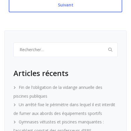
Suivant
Rechercher :
Articles récents
Fin de l’obligation de la vidange annuelle des
piscines publiques
Un arrêté fixe le périmètre dans lequel il est interdit
de fumer aux abords des équipements sportifs
Gymnases vétustes et piscines manquantes :
l’accablant constat des professeurs d’EPS