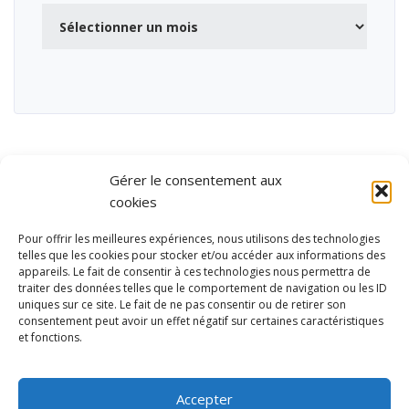
Archives
Gérer le consentement aux
cookies
Pour offrir les meilleures expériences, nous utilisons des technologies
telles que les cookies pour stocker et/ou accéder aux informations des
appareils. Le fait de consentir à ces technologies nous permettra de
traiter des données telles que le comportement de navigation ou les ID
uniques sur ce site. Le fait de ne pas consentir ou de retirer son
consentement peut avoir un effet négatif sur certaines caractéristiques
et fonctions.
Ubisport - Service en ligne pour la gestion des équipements sportifs
et de loisirs
Accepter
Contact