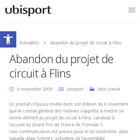
Tog
Nav
Ouvrir la barre d’outils
Actualités
Abandon du projet de circuit à Flins
Abandon du projet de
circuit à Flins
6 novembre 2009
ubisport
Non classé
Le journal
L’Equipe
révèle dans son édition du 6 novembre
que le conseil général des Yvelines s’apprête à mettre un
terme définitif au projet de circuit à Flins, candidat à
l’accueil du Grand Prix de France de Formule 1.
Une communication est prévue pour le 20 novembre, dans
laquelle Alain Schmitz, président de l’assemblée