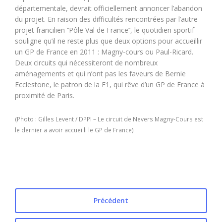
départementale, devrait officiellement annoncer l’abandon
du projet. En raison des difficultés rencontrées par l’autre
projet francilien ‘’Pôle Val de France’’, le quotidien sportif
souligne qu’il ne reste plus que deux options pour accueillir
un GP de France en 2011 : Magny-cours ou Paul-Ricard.
Deux circuits qui nécessiteront de nombreux
aménagements et qui n’ont pas les faveurs de Bernie
Ecclestone, le patron de la F1, qui rêve d’un GP de France à
proximité de Paris.
(Photo : Gilles Levent / DPPI – Le circuit de Nevers Magny-Cours est
le dernier a avoir accueilli le GP de France)
Précédent