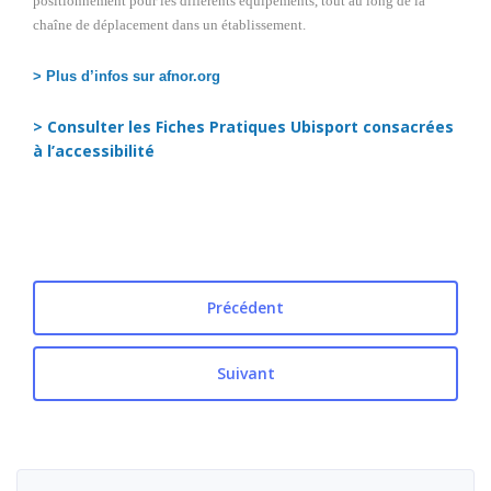
positionnement pour les différents équipements, tout au long de la
chaîne de déplacement dans un établissement.
> Plus d’infos sur afnor.org
> Consulter les Fiches Pratiques Ubisport consacrées
à l’accessibilité
Précédent
Suivant