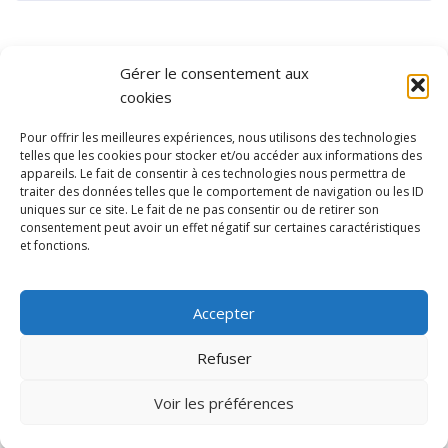
Gérer le consentement aux
cookies
Pour offrir les meilleures expériences, nous utilisons des technologies
telles que les cookies pour stocker et/ou accéder aux informations des
appareils. Le fait de consentir à ces technologies nous permettra de
traiter des données telles que le comportement de navigation ou les ID
uniques sur ce site. Le fait de ne pas consentir ou de retirer son
consentement peut avoir un effet négatif sur certaines caractéristiques
et fonctions.
Ubisport - Service en ligne pour la gestion des équipements sportifs
et de loisirs
Accepter
Contact
Politique de confidentialité
Refuser
Mentions légales
Administration
Voir les préférences