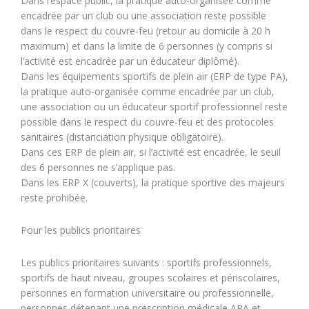
Dans l’espace public, la pratique auto-organisée comme
encadrée par un club ou une association reste possible
dans le respect du couvre-feu (retour au domicile à 20 h
maximum) et dans la limite de 6 personnes (y compris si
l’activité est encadrée par un éducateur diplômé).
Dans les équipements sportifs de plein air (ERP de type PA),
la pratique auto-organisée comme encadrée par un club,
une association ou un éducateur sportif professionnel reste
possible dans le respect du couvre-feu et des protocoles
sanitaires (distanciation physique obligatoire).
Dans ces ERP de plein air, si l’activité est encadrée, le seuil
des 6 personnes ne s’applique pas.
Dans les ERP X (couverts), la pratique sportive des majeurs
reste prohibée.
Pour les publics prioritaires
Les publics prioritaires suivants : sportifs professionnels,
sportifs de haut niveau, groupes scolaires et périscolaires,
personnes en formation universitaire ou professionnelle,
personnes détenant une prescription médicale APA et