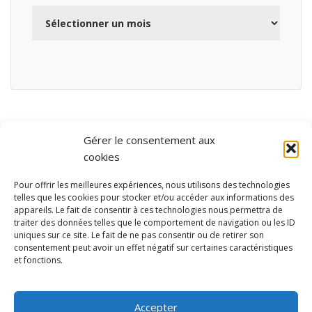
Archives
Gérer le consentement aux
cookies
Pour offrir les meilleures expériences, nous utilisons des technologies
telles que les cookies pour stocker et/ou accéder aux informations des
appareils. Le fait de consentir à ces technologies nous permettra de
traiter des données telles que le comportement de navigation ou les ID
uniques sur ce site. Le fait de ne pas consentir ou de retirer son
consentement peut avoir un effet négatif sur certaines caractéristiques
et fonctions.
Ubisport - Service en ligne pour la gestion des équipements sportifs
et de loisirs
Accepter
Contact