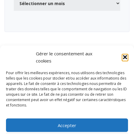
Gérer le consentement aux
cookies
Pour offrir les meilleures expériences, nous utilisons des technologies
telles que les cookies pour stocker et/ou accéder aux informations des
appareils. Le fait de consentir à ces technologies nous permettra de
traiter des données telles que le comportement de navigation ou les ID
uniques sur ce site. Le fait de ne pas consentir ou de retirer son
consentement peut avoir un effet négatif sur certaines caractéristiques
et fonctions.
Ubisport - Service en ligne pour la gestion des équipements sportifs
et de loisirs
Accepter
Contact