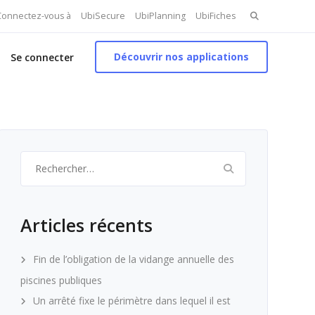
Search
 Connectez-vous à
UbiSecure
UbiPlanning
UbiFiches
for:
Découvrir nos applications
Se connecter
Rechercher :
Articles récents
Fin de l’obligation de la vidange annuelle des
piscines publiques
Un arrêté fixe le périmètre dans lequel il est