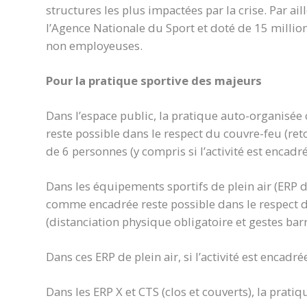
structures les plus impactées par la crise. Par ail
l’Agence Nationale du Sport et doté de 15 million
non employeuses.
Pour la pratique sportive des majeurs
Dans l’espace public, la pratique auto-organisé
reste possible dans le respect du couvre-feu (re
de 6 personnes (y compris si l’activité est encadré
Dans les équipements sportifs de plein air (ERP d
comme encadrée reste possible dans le respect d
(distanciation physique obligatoire et gestes barr
Dans ces ERP de plein air, si l’activité est encadr
Dans les ERP X et CTS (clos et couverts), la prat