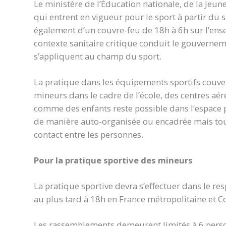
Le ministère de l’Éducation nationale, de la Jeun
qui entrent en vigueur pour le sport à partir du 
également d’un couvre-feu de 18h à 6h sur l’ense
contexte sanitaire critique conduit le gouverne
s’appliquent au champ du sport.
La pratique dans les équipements sportifs cou
mineurs dans le cadre de l’école, des centres aéré
comme des enfants reste possible dans l’espace p
de manière auto-organisée ou encadrée mais touj
contact entre les personnes.
Pour la pratique sportive des mineurs
La pratique sportive devra s’effectuer dans le re
au plus tard à 18h en France métropolitaine et Co
Les rassemblements demeurent limités à 6 personn