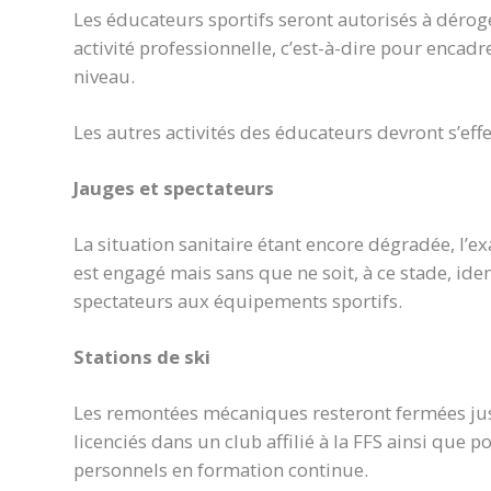
Les éducateurs sportifs seront autorisés à dérog
activité professionnelle, c’est-à-dire pour encadr
niveau.
Les autres activités des éducateurs devront s’eff
Jauges et spectateurs
La situation sanitaire étant encore dégradée, l’
est engagé mais sans que ne soit, à ce stade, ide
spectateurs aux équipements sportifs.
Stations de ski
Les remontées mécaniques resteront fermées jusq
licenciés dans un club affilié à la FFS ainsi que p
personnels en formation continue.