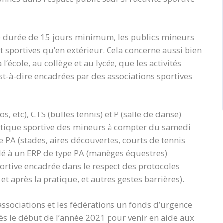
ne durée de 15 jours minimum, les publics mineurs
t sportives qu’en extérieur. Cela concerne aussi bien
l’école, au collège et au lycée, que les activités
st-à-dire encadrées par des associations sportives
s, etc), CTS (bulles tennis) et P (salle de danse)
tique sportive des mineurs à compter du samedi
 PA (stades, aires découvertes, courts de tennis
lé à un ERP de type PA (manèges équestres)
portive encadrée dans le respect des protocoles
t après la pratique, et autres gestes barrières).
associations et les fédérations un fonds d’urgence
ès le début de l’année 2021 pour venir en aide aux