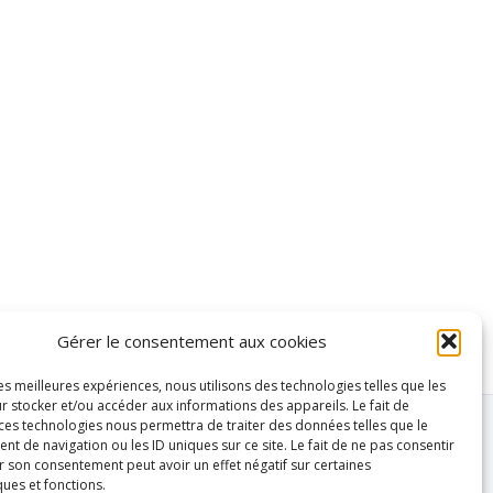
Gérer le consentement aux cookies
les meilleures expériences, nous utilisons des technologies telles que les
r stocker et/ou accéder aux informations des appareils. Le fait de
 ces technologies nous permettra de traiter des données telles que le
 de navigation ou les ID uniques sur ce site. Le fait de ne pas consentir
r son consentement peut avoir un effet négatif sur certaines
ques et fonctions.