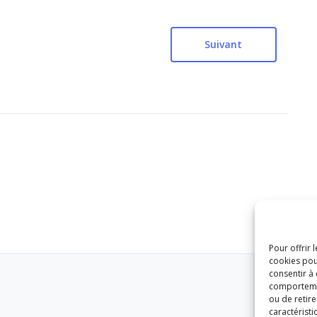
Suivant
Pour offrir 
cookies pou
consentir à
comportement
ou de retire
caractéristi