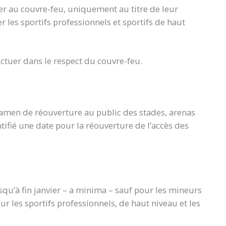
er au couvre-feu, uniquement au titre de leur
er les sportifs professionnels et sportifs de haut
ectuer dans le respect du couvre-feu.
examen de réouverture au public des stades, arenas
ntifié une date pour la réouverture de l’accès des
u’à fin janvier – a minima – sauf pour les mineurs
our les sportifs professionnels, de haut niveau et les