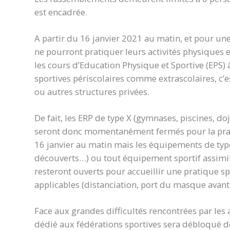
est encadrée.
A partir du 16 janvier 2021 au matin, et pour u
ne pourront pratiquer leurs activités physiques e
les cours d’Education Physique et Sportive (EPS) à 
sportives périscolaires comme extrascolaires, c’e
ou autres structures privées.
De fait, les ERP de type X (gymnases, piscines, dojo
seront donc momentanément fermés pour la pra
16 janvier au matin mais les équipements de type
découverts…) ou tout équipement sportif assimi
resteront ouverts pour accueillir une pratique s
applicables (distanciation, port du masque avant e
Face aux grandes difficultés rencontrées par les 
dédié aux fédérations sportives sera débloqué d