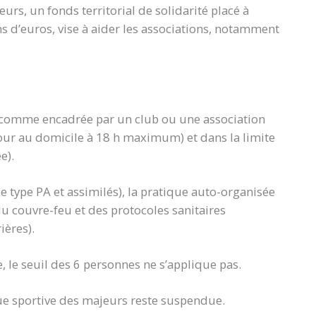
leurs, un fonds territorial de solidarité placé à
s d’euros, vise à aider les associations, notamment
e comme encadrée par un club ou une association
tour au domicile à 18 h maximum) et dans la limite
e).
e type PA et assimilés), la pratique auto-organisée
u couvre-feu et des protocoles sanitaires
ières).
ée, le seuil des 6 personnes ne s’applique pas.
ique sportive des majeurs reste suspendue.