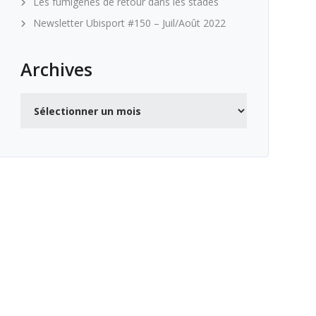
Les fumigènes de retour dans les stades
Newsletter Ubisport #150 – Juil/Août 2022
Archives
Archives