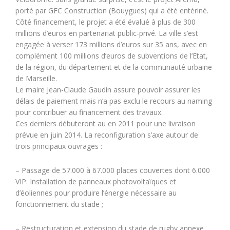
porté par GFC Construction (Bouygues) qui a été entériné.
Côté financement, le projet a été évalué à plus de 300
millions d’euros en partenariat public-privé. La ville s’est
engagée à verser 173 millions d’euros sur 35 ans, avec en
complément 100 millions d’euros de subventions de l’Etat,
de la région, du département et de la communauté urbaine
de Marseille.
Le maire Jean-Claude Gaudin assure pouvoir assurer les
délais de paiement mais n’a pas exclu le recours au naming
pour contribuer au financement des travaux.
Ces derniers débuteront au en 2011 pour une livraison
prévue en juin 2014. La reconfiguration s’axe autour de
trois principaux ouvrages :
– Passage de 57.000 à 67.000 places couvertes dont 6.000
VIP. Installation de panneaux photovoltaïques et
d’éoliennes pour produire l’énergie nécessaire au
fonctionnement du stade ;
– Restructuration et extension du stade de rugby annexe