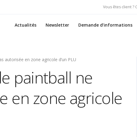
Vous êtes client ?
Actualités
Newsletter
Demande d’informations
pas autorisée en zone agricole d’un PLU
de paintball ne
e en zone agricole