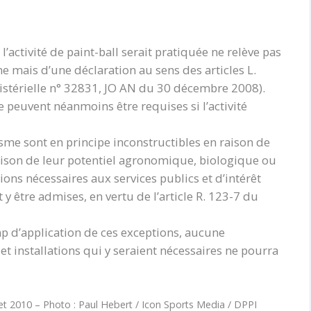
’activité de paint-ball serait pratiquée ne relève pas
e mais d’une déclaration au sens des articles L.
istérielle n° 32831, JO AN du 30 décembre 2008).
 peuvent néanmoins être requises si l’activité
isme sont en principe inconstructibles en raison de
 raison de leur potentiel agronomique, biologique ou
ions nécessaires aux services publics et d’intérêt
t y être admises, en vertu de l’article R. 123-7 du
amp d’application de ces exceptions, aucune
t installations qui y seraient nécessaires ne pourra
let 2010 – Photo : Paul Hebert / Icon Sports Media / DPPI