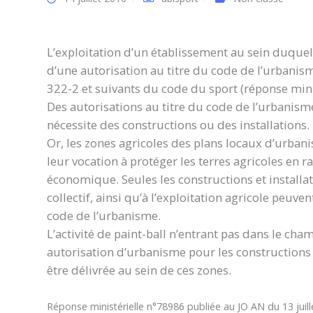
L’exploitation d’un établissement au sein duquel l
d’une autorisation au titre du code de l’urbanism
322-2 et suivants du code du sport (réponse min
Des autorisations au titre du code de l’urbanisme
nécessite des constructions ou des installations.
Or, les zones agricoles des plans locaux d’urban
leur vocation à protéger les terres agricoles en
économique. Seules les constructions et installat
collectif, ainsi qu’à l’exploitation agricole peuven
code de l’urbanisme.
L’activité de paint-ball n’entrant pas dans le ch
autorisation d’urbanisme pour les constructions e
être délivrée au sein de ces zones.
Réponse ministérielle n°78986 publiée au JO AN du 13 juil