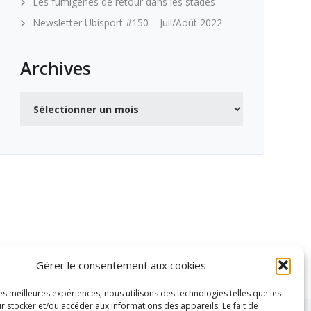
Les fumigènes de retour dans les stades
Newsletter Ubisport #150 – Juil/Août 2022
Archives
Archives
Gérer le consentement aux cookies
les meilleures expériences, nous utilisons des technologies telles que les
r stocker et/ou accéder aux informations des appareils. Le fait de