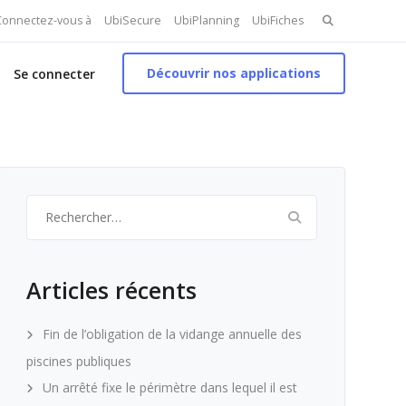
Search
 Connectez-vous à
UbiSecure
UbiPlanning
UbiFiches
for:
Découvrir nos applications
Se connecter
Rechercher :
Articles récents
Fin de l’obligation de la vidange annuelle des
piscines publiques
Un arrêté fixe le périmètre dans lequel il est