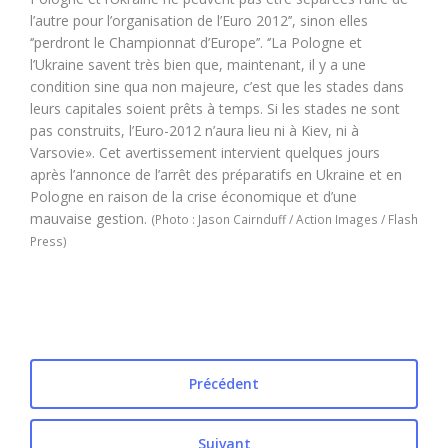
l’autre pour l’organisation de l’Euro 2012’’, sinon elles
‘’perdront le Championnat d’Europe’’. ‘’La Pologne et
l’Ukraine savent très bien que, maintenant, il y a une
condition sine qua non majeure, c’est que les stades dans
leurs capitales soient prêts à temps. Si les stades ne sont
pas construits, l’Euro-2012 n’aura lieu ni à Kiev, ni à
Varsovie». Cet avertissement intervient quelques jours
après l’annonce de l’arrêt des préparatifs en Ukraine et en
Pologne en raison de la crise économique et d’une
mauvaise gestion.
(Photo : Jason Cairnduff / Action Images / Flash
Press)
Précédent
Suivant