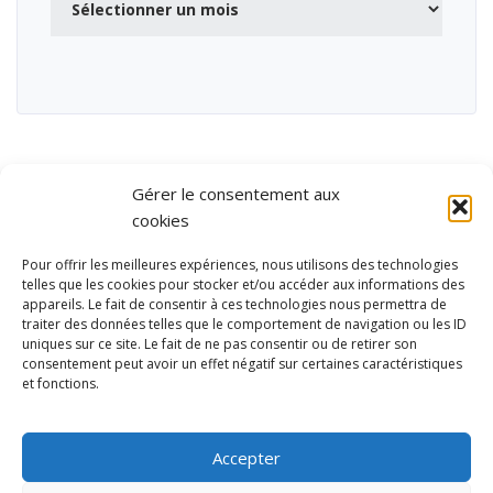
Gérer le consentement aux
cookies
Pour offrir les meilleures expériences, nous utilisons des technologies
telles que les cookies pour stocker et/ou accéder aux informations des
appareils. Le fait de consentir à ces technologies nous permettra de
traiter des données telles que le comportement de navigation ou les ID
uniques sur ce site. Le fait de ne pas consentir ou de retirer son
consentement peut avoir un effet négatif sur certaines caractéristiques
et fonctions.
Ubisport - Service en ligne pour la gestion des équipements sportifs
et de loisirs
Accepter
Contact
Politique de confidentialité