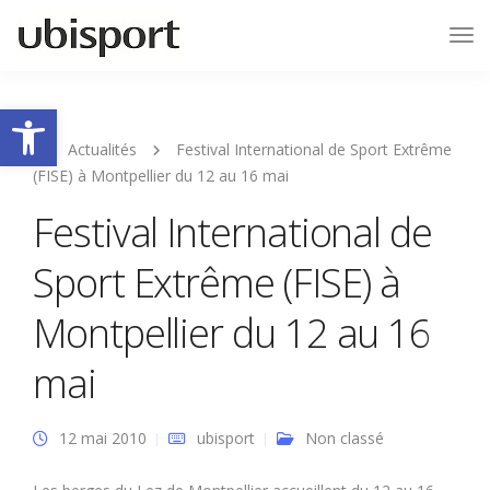
Tog
Nav
Ouvrir la barre d’outils
Actualités
Festival International de Sport Extrême
(FISE) à Montpellier du 12 au 16 mai
Festival International de
Sport Extrême (FISE) à
Montpellier du 12 au 16
mai
12 mai 2010
ubisport
Non classé