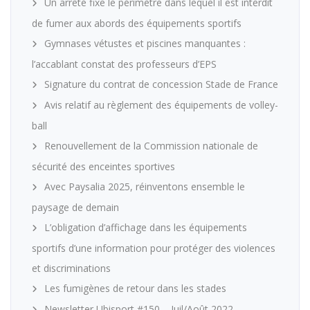
Un arrêté fixe le périmètre dans lequel il est interdit
de fumer aux abords des équipements sportifs
Gymnases vétustes et piscines manquantes :
l’accablant constat des professeurs d’EPS
Signature du contrat de concession Stade de France
Avis relatif au règlement des équipements de volley-
ball
Renouvellement de la Commission nationale de
sécurité des enceintes sportives
Avec Paysalia 2025, réinventons ensemble le
paysage de demain
L’obligation d’affichage dans les équipements
sportifs d’une information pour protéger des violences
et discriminations
Les fumigènes de retour dans les stades
Newsletter Ubisport #150 – Juil/Août 2022