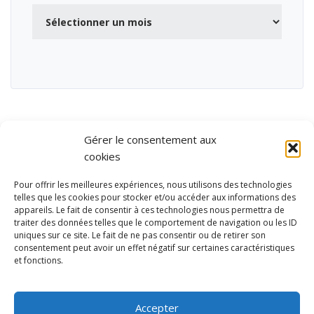
Archives
Gérer le consentement aux
cookies
Pour offrir les meilleures expériences, nous utilisons des technologies
telles que les cookies pour stocker et/ou accéder aux informations des
appareils. Le fait de consentir à ces technologies nous permettra de
traiter des données telles que le comportement de navigation ou les ID
uniques sur ce site. Le fait de ne pas consentir ou de retirer son
consentement peut avoir un effet négatif sur certaines caractéristiques
et fonctions.
Ubisport - Service en ligne pour la gestion des équipements sportifs
et de loisirs
Accepter
Contact