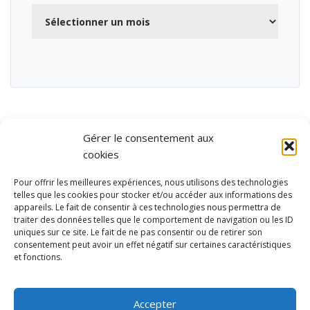
Archives
Gérer le consentement aux
cookies
Pour offrir les meilleures expériences, nous utilisons des technologies
telles que les cookies pour stocker et/ou accéder aux informations des
appareils. Le fait de consentir à ces technologies nous permettra de
traiter des données telles que le comportement de navigation ou les ID
uniques sur ce site. Le fait de ne pas consentir ou de retirer son
consentement peut avoir un effet négatif sur certaines caractéristiques
et fonctions.
Ubisport - Service en ligne pour la gestion des équipements sportifs
et de loisirs
Accepter
Contact